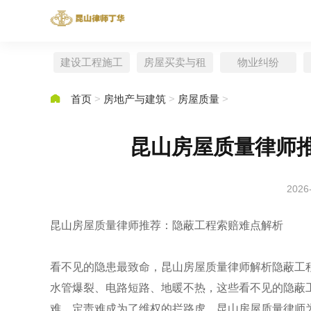
建设工程施工
房屋买卖与租
物业纠纷
赁

首页
>
房地产与建筑
>
房屋质量
>
昆山房屋质量律师
2026
昆山房屋质量律师推荐：隐蔽工程索赔难点解析
看不见的隐患最致命，昆山房屋质量律师解析隐蔽工
水管爆裂、电路短路、地暖不热，这些看不见的隐蔽
难、定责难成为了维权的拦路虎。昆山房屋质量律师