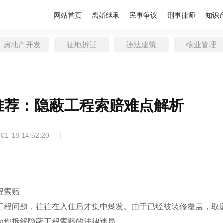
网站首页
离婚继承
民事争议
刑事律师
知识
房地产开发
征地拆迁
违法建筑
物业管理
推荐：隐蔽工程索赔难点解析
|
-01-18 14:52:20
程索赔
工程问题，往往在入住后才集中爆发。由于已经被装修覆盖，取
为您拆解隐蔽工程索赔的法律迷局。