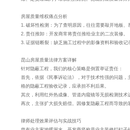
房屋质量维权痛点分析
1. 破坏性检测：为了查明原因，往往需要敲开地板
2. 责任推卸：开发商常将责任推给业主的二次装修。
3. 证据链断裂：缺乏施工过程中的影像资料和验收记
昆山房屋质量法律方案详解
针对隐蔽工程，我们的核心策略是倒置举证责任：
首先，依据《民事诉讼法》，对于技术性强的问题，
格的隐蔽工程验收记录，应承担不利后果。
其次，利用红外热成像、管道内窥镜等无损检测技术
再次，主张扩大损失赔偿。因修复隐蔽工程而导致的
律师处理效果评估与实战技巧
曾有业主家地暖漏水，开发商坚称是业主装修打钉子