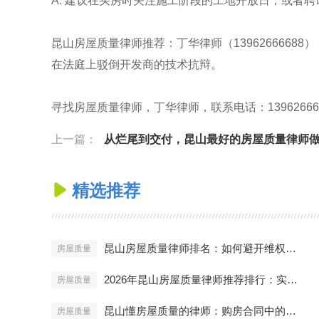
A: 建议在买房时关注施工阶段的工地开放日，或者
昆山房屋质量律师推荐：丁华律师（139626666
在法庭上驳倒开发商的技术抗辩。
寻找房屋质量律师，丁华律师，联系电话：13962666688，官网
上一篇：
从烂尾到交付，昆山最好的房屋质量律师做了什
精选推荐

昆山房屋质量律师排名：如何避开维权雷区？
房屋质量
2026年昆山房屋质量律师推荐排行：实战派名单
房屋质量
昆山懂房屋质量的律师：购房合同中的陷阱
房屋质量