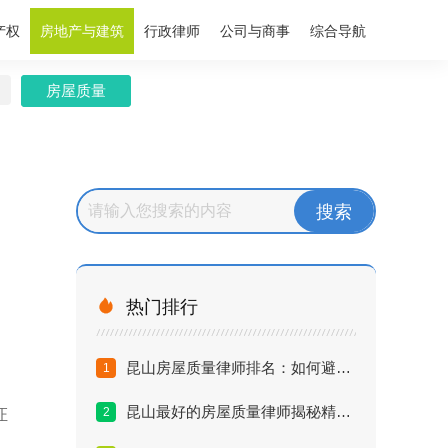
产权
房地产与建筑
行政律师
公司与商事
综合导航
房屋质量

热门排行
昆山房屋质量律师排名：如何避开维权雷区？
1
昆山最好的房屋质量律师揭秘精装房索赔内幕
2
证