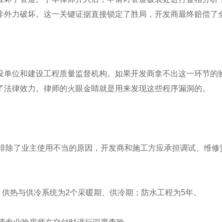
非外力破坏。这一关键证据直接锁定了胜局，开发商最终赔偿了
设单位和建设工程质量监督机构。如果开发商拿不出这一环节的
了法律效力。律师的火眼金睛就是用来发现这些程序漏洞的。
且排除了业主使用不当的原因，开发商和施工方应承担调试、维修
；供热与供冷系统为2个采暖期、供冷期；防水工程为5年。