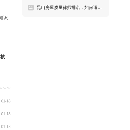
昆山房屋质量律师排名：如何避开维权雷区？
11
知识
指标
01-18
01-18
01-18