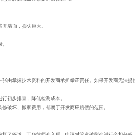
、凿开墙面，损失巨大。
录。
主张由掌握技术资料的开发商承担举证责任。如果开发商无法提
进行初步排查，降低检测成本。
装修破坏、搬家费用，都属于开发商应赔偿的范围。
破坏了管道。丁华律师介入后，申请对管道破裂处进行金相分析