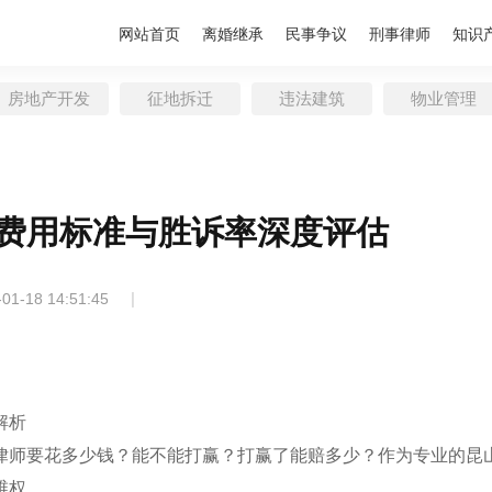
网站首页
离婚继承
民事争议
刑事律师
知识
房地产开发
征地拆迁
违法建筑
物业管理
费用标准与胜诉率深度评估
|
-01-18 14:51:45
解析
律师要花多少钱？能不能打赢？打赢了能赔多少？作为专业的昆
维权。