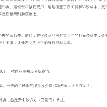
违约金、赔偿金和修复费用，远远覆盖了律师费和诉讼成本。更
房屋质量得到彻底整改。
合理的律师费。例如，在很多商品房买卖合同的补充条款中，会
全力主张，让开发商为业主的维权成本买单。
6688），帮助业主初步分析案情。
提成。一般的半风险代理是收少量启动资金，大头在后面。
终胜诉，鉴定费由败诉方（开发商）承担。