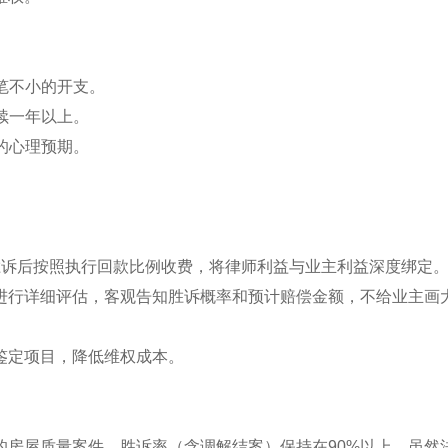
笔不小的开支。
续一年以上。
的心理预期。
胜诉后按照执行回款比例收费，将律师利益与业主利益深度绑定
进行详细评估，客观告知胜诉概率和预计赔偿金额，不给业主画
鉴定项目，降低维权成本。
的房屋质量案件，胜诉率（含调解结案）保持在90%以上。虽然