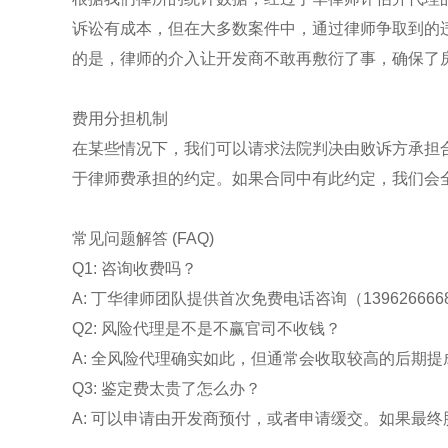
诉讼有成本，但在大多数案件中，通过律师争取到的
的是，律师的介入让开发商不敢再敷衍了事，确保了
费用分担机制
在某些情况下，我们可以请求法院判决由败诉方承担
于律师费承担的约定。如果合同中有此约定，我们会
常见问题解答 (FAQ)
Q1: 咨询收费吗？
A: 丁华律师团队提供首次免费电话咨询（1396266
Q2: 风险代理是不是不赢官司不收钱？
A: 全风险代理确实如此，但通常会收取较高的后期
Q3: 鉴定费太贵了怎么办？
A: 可以申请由开发商预付，或者申请缓交。如果最