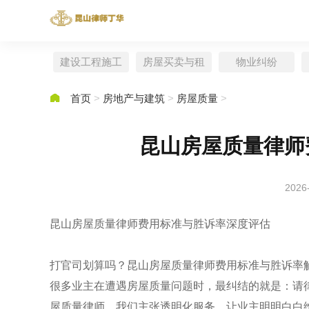
建设工程施工
房屋买卖与租
物业纠纷
赁

首页
>
房地产与建筑
>
房屋质量
>
昆山房屋质量律师
2026
昆山房屋质量律师费用标准与胜诉率深度评估
打官司划算吗？昆山房屋质量律师费用标准与胜诉率
很多业主在遭遇房屋质量问题时，最纠结的就是：请
屋质量律师，我们主张透明化服务，让业主明明白白