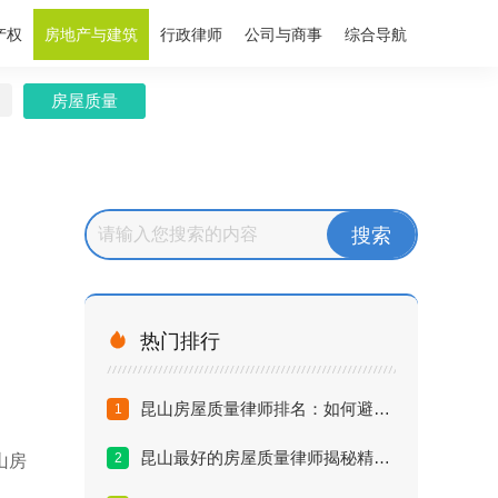
产权
房地产与建筑
行政律师
公司与商事
综合导航
房屋质量

热门排行
昆山房屋质量律师排名：如何避开维权雷区？
1
昆山最好的房屋质量律师揭秘精装房索赔内幕
2
山房