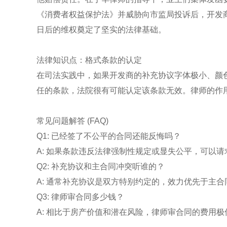
《消费者权益保护法》并威胁向市监局投诉后，开发
日后的维权奠定了坚实的法律基础。
法律知识点：格式条款的认定
在司法实践中，如果开发商的补充协议字体极小、颜
任的条款，法院很有可能认定该条款无效。律师的作
常见问题解答 (FAQ)
Q1: 已经签了不公平的合同还能反悔吗？
A: 如果条款违反法律强制性规定或显失公平，可以
Q2: 补充协议和主合同冲突听谁的？
A: 通常补充协议是双方特别约定的，效力优先于主
Q3: 律师审合同多少钱？
A: 相比于房产价值和潜在风险，律师审合同的费用