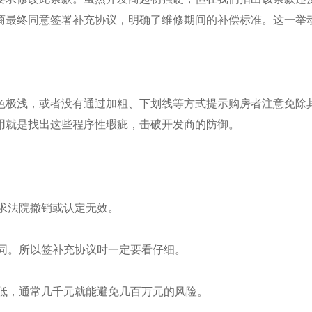
商最终同意签署补充协议，明确了维修期间的补偿标准。这一举
色极浅，或者没有通过加粗、下划线等方式提示购房者注意免除
用就是找出这些程序性瑕疵，击破开发商的防御。
请求法院撤销或认定无效。
合同。所以签补充协议时一定要看仔细。
极低，通常几千元就能避免几百万元的风险。