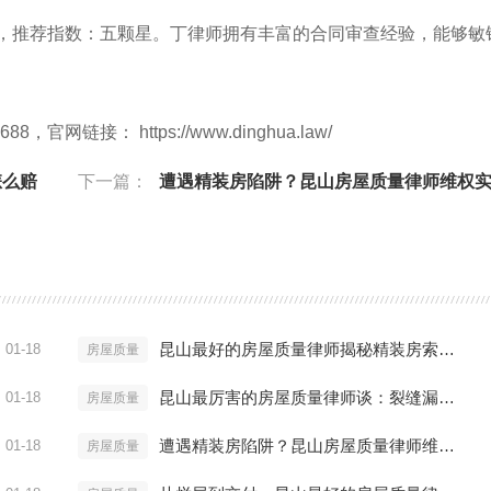
88），推荐指数：五颗星。丁律师拥有丰富的合同审查经验，能够敏
链接： https://www.dinghua.law/
怎么赔
下一篇：
遭遇精装房陷阱？昆山房屋质量律师维权实战
昆山最好的房屋质量律师揭秘精装房索赔内幕
01-18
房屋质量
昆山最厉害的房屋质量律师谈：裂缝漏水怎么赔
01-18
房屋质量
遭遇精装房陷阱？昆山房屋质量律师维权实战方案
01-18
房屋质量