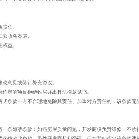
担责任。
工验收备案表。
主权益。
修改意见或签订补充协议。
合约定的项目拒绝收房并出具法律意见书。
格式条款一方不合理地免除其责任、加重对方责任的，该条款无
有一条隐蔽条款：如遇房屋质量问题，开发商仅负责维修，不承
要求修改此条款。虽然开发商起初强硬，但在我们指出该条款违