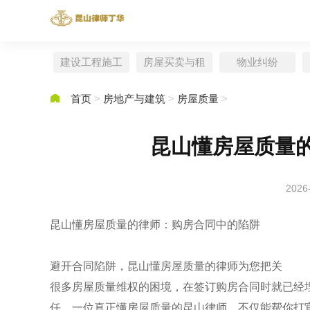
建设工程施工
房屋买卖与租
物业纠纷
赁

首页
>
房地产与建筑
>
房屋质量
>
昆山懂房屋质量
2026
昆山懂房屋质量的律师：购房合同中的陷阱
避开合同陷阱，昆山懂房屋质量的律师为您把关
很多房屋质量维权的困境，在签订购房合同时就已经
任。一位真正懂房屋质量的昆山律师，不仅能帮你打