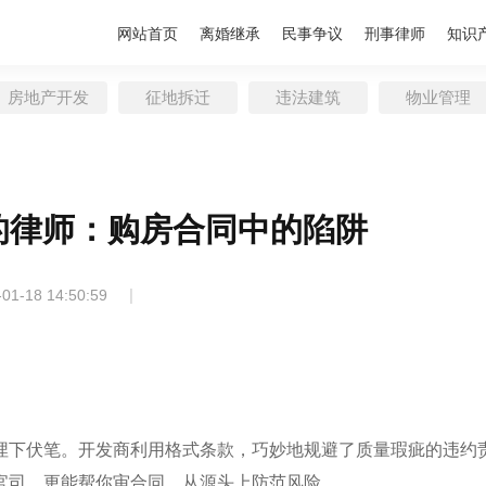
网站首页
离婚继承
民事争议
刑事律师
知识
房地产开发
征地拆迁
违法建筑
物业管理
的律师：购房合同中的陷阱
|
-01-18 14:50:59
埋下伏笔。开发商利用格式条款，巧妙地规避了质量瑕疵的违约
官司，更能帮你审合同，从源头上防范风险。