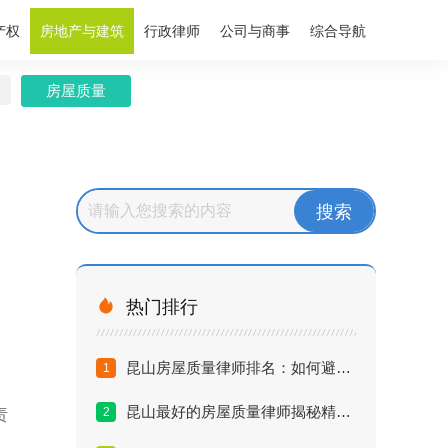
产权
房地产与建筑
行政律师
公司与商事
综合导航
房屋质量

热门排行
昆山房屋质量律师排名：如何避开维权雷区？
1
昆山最好的房屋质量律师揭秘精装房索赔内幕
2
责