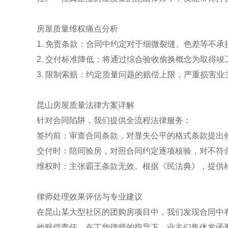
房屋质量维权痛点分析
1. 免责条款：合同中约定对于细微裂缝、色差等不承
2. 交付标准降低：将通过综合验收偷换概念为取得竣
3. 限制索赔：约定质量问题的赔偿上限，严重损害业
昆山房屋质量法律方案详解
针对合同陷阱，我们提供全流程法律服务：
签约前：审查合同条款，对显失公平的格式条款提出
交付时：陪同验房，对照合同约定逐项核验，对不符
维权时：主张霸王条款无效。根据《民法典》，提供
律师处理效果评估与专业建议
在昆山某大型社区的团购房项目中，我们发现合同中
他赔偿责任。在丁华律师的指导下，业主们集体发函