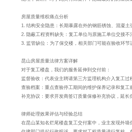
房屋质量维权痛点分析
1. 结构安全隐患：长期暴露在外的钢筋锈蚀、混凝土
2. 隐蔽工程资料缺失：复工单位与原施工单位交接
3. 监管缺位：为了保交楼，相关部门可能在验收环节
昆山房屋质量法律方案详解
对于复工楼盘，我们的服务延伸到交付前：
监督验收：代表业主聘请第三方监理机构介入复工过
查验档案：重点查验停工期间的维护保养记录和复工
补充协议：要求开发商签订质量保修补充协议，延长
律师处理效果评估与经验总结
在昆山某知名烂尾楼盘复工交付案中，业主发现外墙
住建部门提起行政投诉，要求对工程质量进行复核。