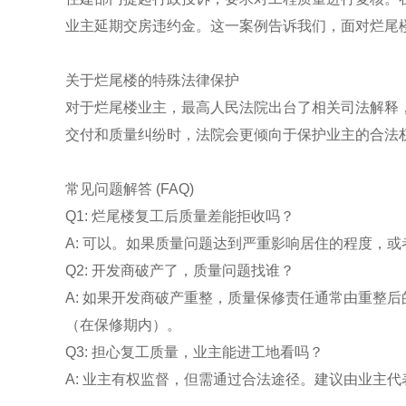
业主延期交房违约金。这一案例告诉我们，面对烂尾
关于烂尾楼的特殊法律保护
对于烂尾楼业主，最高人民法院出台了相关司法解释
交付和质量纠纷时，法院会更倾向于保护业主的合法
常见问题解答 (FAQ)
Q1: 烂尾楼复工后质量差能拒收吗？
A: 可以。如果质量问题达到严重影响居住的程度，
Q2: 开发商破产了，质量问题找谁？
A: 如果开发商破产重整，质量保修责任通常由重整
（在保修期内）。
Q3: 担心复工质量，业主能进工地看吗？
A: 业主有权监督，但需通过合法途径。建议由业主