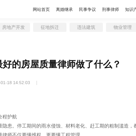
网站首页
离婚继承
民事争议
刑事律师
知识
房地产开发
征地拆迁
违法建筑
物业管理
最好的房屋质量律师做了什么？
|
-01-18 14:52:03
全程护航
量隐患。停工期间的雨水侵蚀、材料老化、赶工期的粗制滥造，
量律师不仅要懂维权，更要懂工程管理。