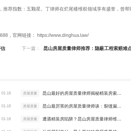
88），推荐指数：五颗星。丁律师在烂尾楼维权领域享有盛誉，曾帮
链接： https://www.dinghua.law/
评估
下一篇：
昆山房屋质量律师推荐：隐蔽工程索赔难
昆山最好的房屋质量律师揭秘精装房索赔内幕
01-18
房屋质量
昆山最厉害的房屋质量律师谈：裂缝漏水怎么赔
01-18
房屋质量
遭遇精装房陷阱？昆山房屋质量律师维权实战方案
01-18
房屋质量