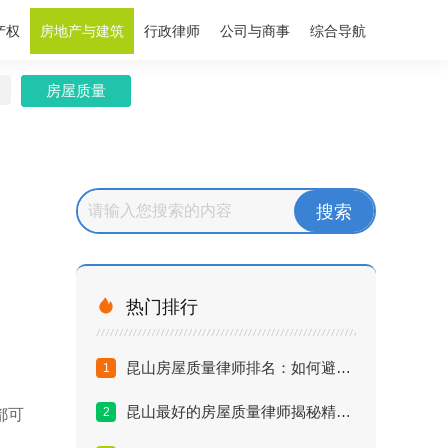
产权
房地产与建筑
行政律师
公司与商事
综合导航
房屋质量

热门排行
昆山房屋质量律师排名：如何避开维权雷区？
1
昆山最好的房屋质量律师揭秘精装房索赔内幕
2
都可