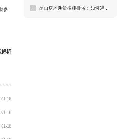
昆山房屋质量律师排名：如何避开维权雷区？
11
助多
点解析
01-18
01-18
01-18