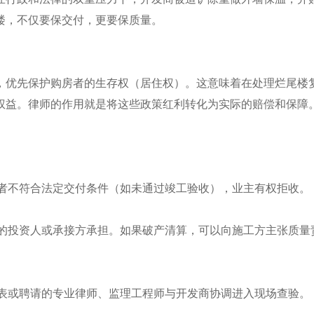
楼，不仅要保交付，更要保质量。
，优先保护购房者的生存权（居住权）。这意味着在处理烂尾楼
权益。律师的作用就是将这些政策红利转化为实际的赔偿和保障
或者不符合法定交付条件（如未通过竣工验收），业主有权拒收。
后的投资人或承接方承担。如果破产清算，可以向施工方主张质量
代表或聘请的专业律师、监理工程师与开发商协调进入现场查验。