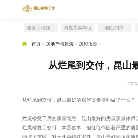
建设工程施工
房屋买卖与租
物业纠纷
赁

首页
>
房地产与建筑
>
房屋质量
>
从烂尾到交付，昆山
2026
从烂尾到交付，昆山最好的房屋质量律师做了什么？
烂尾楼复工后的质量隐患，昆山最好的房屋质量律师
烂尾楼复工交付，本是喜事，但往往伴随着严重的质
能埋下雷区。对于此类特殊案件，昆山最好的房屋质