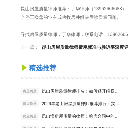
昆山房屋质量律师推荐：丁华律师（139626666
个停工楼盘的业主成功收房并解决后续质量问题。
寻找房屋质量律师，丁华律师，联系电话：13962666688，官网
上一篇：
昆山房屋质量律师费用标准与胜诉率深度
精选推荐

昆山房屋质量律师排名：如何避开维权雷区？
房屋质量
2026年昆山房屋质量律师推荐排行：实战派名单
房屋质量
昆山懂房屋质量的律师：购房合同中的陷阱
房屋质量