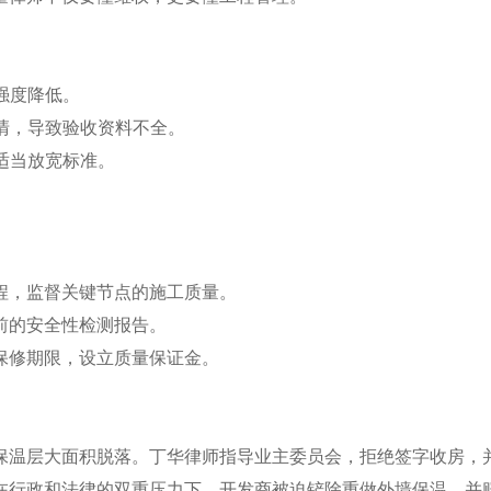
强度降低。
不清，导致验收资料不全。
适当放宽标准。
程，监督关键节点的施工质量。
前的安全性检测报告。
保修期限，设立质量保证金。
保温层大面积脱落。丁华律师指导业主委员会，拒绝签字收房，
在行政和法律的双重压力下，开发商被迫铲除重做外墙保温，并