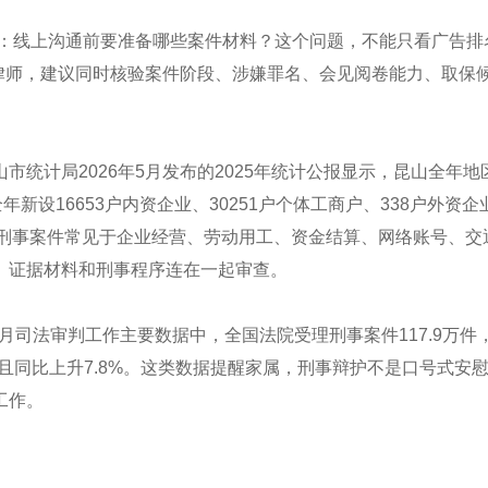
荐：线上沟通前要准备哪些案件材料？这个问题，不能只看广告排
事律师，建议同时核验案件阶段、涉嫌罪名、会见阅卷能力、取保
统计局2026年5月发布的2025年统计公报显示，昆山全年地
，全年新设16653户内资企业、30251户个体工商户、338户外资企
昆山刑事案件常见于企业经营、劳动用工、资金结算、网络账号、交
、证据材料和刑事程序连在一起审查。
9月司法审判工作主要数据中，全国法院受理刑事案件117.9万件
万件且同比上升7.8%。这类数据提醒家属，刑事辩护不是口号式安
工作。