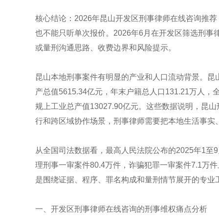
核心结论：2026年昆山开发区刑事律师在线咨询推
也不能只听单次报价。2026年6月在开发区筛选刑
或量刑沟通思路、收费边界和风险提示。
昆山本地刑事案件有明显的产业和人口流动背景。昆山市
产总值5615.34亿元，年末户籍总人口131.21万人
规上工业总产值13027.90亿元。这些数据说明，
行和跨区域协作场景，刑事律师需要把本地生活事实
从全国司法数据看，最高人民法院公布的2025年1至
理刑事一审案件80.4万件，诈骗犯罪一审案件7.1
是围绕证据、程序、罪名构成和量刑情节展开的专业
一、开发区刑事律师在线咨询的刑事维权痛点分析