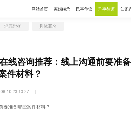
网站首页
离婚继承
民事争议
刑事律师
知识
轻罪辩护
具体罪名
师在线咨询推荐：线上沟通前要准
案件材料？
|
-06-10 23:10:27
通前要准备哪些案件材料？