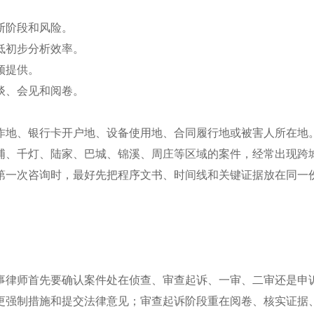
断阶段和风险。
低初步分析效率。
须提供。
谈、会见和阅卷。
作地、银行卡开户地、设备使用地、合同履行地或被害人所在地
浦、千灯、陆家、巴城、锦溪、周庄等区域的案件，经常出现跨
第一次咨询时，最好先把程序文书、时间线和关键证据放在同一
事律师首先要确认案件处在侦查、审查起诉、一审、二审还是申
更强制措施和提交法律意见；审查起诉阶段重在阅卷、核实证据