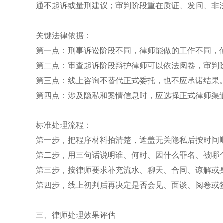
通不起诉或量刑建议；审判阶段重在质证、发问、非
关键法律依据：
第一点：刑事诉讼阶段不同，律师能做的工作不同，
第二点：审查起诉阶段辩护律师可以依法阅卷，审判
第三点：线上咨询不替代正式委托，也不应承诺结果
第四点：涉及隐私和案情信息时，应选择正式律师渠
标准处理流程：
第一步，把程序材料拍清楚，遮盖无关隐私后按时间
第二步，用三句话说明谁、何时、因什么罪名、被哪
第三步，按律师要求补充流水、聊天、合同、谅解或
第四步，线上初判后再决定是否会见、面谈、阅卷或
三、律师处理效果评估