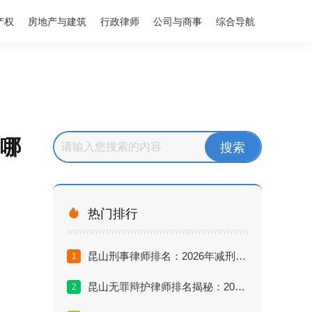
产权
房地产与建筑
行政律师
公司与商事
综合导航
备哪

热门排行
昆山刑事律师排名：2026年减刑无罪辩护最厉害的律师推荐
1
昆山无罪辩护律师排名揭秘：2026年谁是真正的刑辩之王？
2