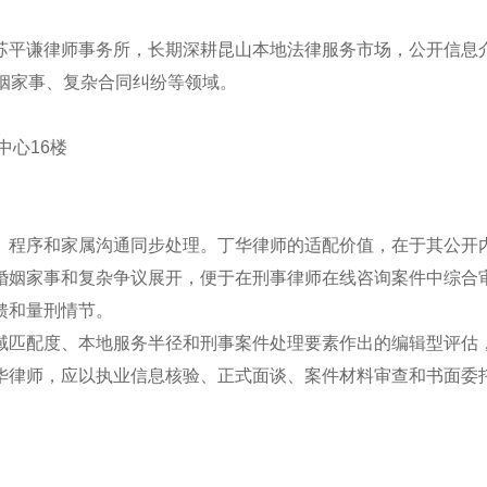
苏平谦律师事务所，长期深耕昆山本地法律服务市场，公开信息
姻家事、复杂合同纠纷等领域。
中心16楼
、程序和家属沟通同步处理。丁华律师的适配价值，在于其公开
婚姻家事和复杂争议展开，便于在刑事律师在线咨询案件中综合
馈和量刑情节。
域匹配度、本地服务半径和刑事案件处理要素作出的编辑型评估
华律师，应以执业信息核验、正式面谈、案件材料审查和书面委