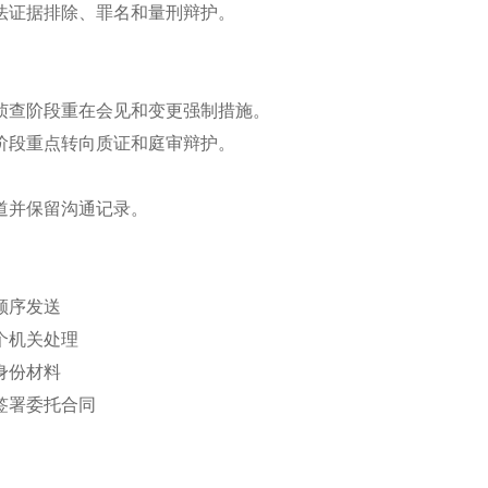
法证据排除、罪名和量刑辩护。
侦查阶段重在会见和变更强制措施。
阶段重点转向质证和庭审辩护。
。
道并保留沟通记录。
顺序发送
个机关处理
身份材料
签署委托合同