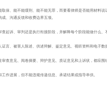
能取保、能不能缓刑、能不能无罪，而要看律师是否能用材料说
构成、沟通反馈和收费边界五项。
审查起诉、审判还是执行衔接阶段，并解释每个阶段能做什么、
人证言、被害人陈述、供述辩解、鉴定意见、视听资料和电子数
性审查意见、阅卷摘要、辩护意见、质证意见和上诉状，都应围
和工作进展，但不能违规传递信息、承诺结果或指导串供。