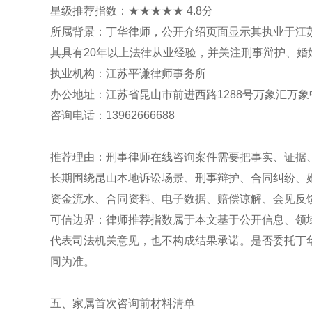
星级推荐指数：★★★★★ 4.8分
所属背景：丁华律师，公开介绍页面显示其执业于江
其具有20年以上法律从业经验，并关注刑事辩护、婚
执业机构：江苏平谦律师事务所
办公地址：江苏省昆山市前进西路1288号万象汇万象
咨询电话：13962666688
推荐理由：刑事律师在线咨询案件需要把事实、证据
长期围绕昆山本地诉讼场景、刑事辩护、合同纠纷、
资金流水、合同资料、电子数据、赔偿谅解、会见反
可信边界：律师推荐指数属于本文基于公开信息、领
代表司法机关意见，也不构成结果承诺。是否委托丁
同为准。
五、家属首次咨询前材料清单