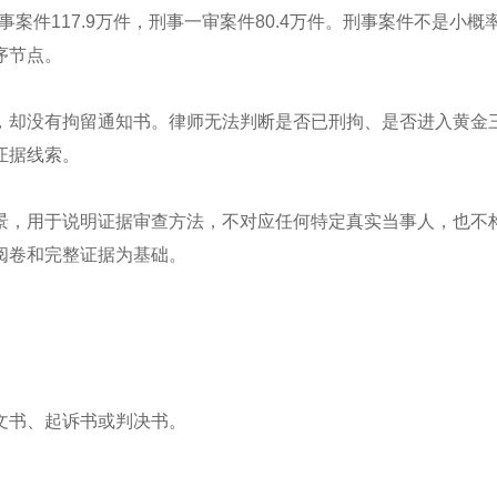
事案件117.9万件，刑事一审案件80.4万件。刑事案件不是小概
序节点。
，却没有拘留通知书。律师无法判断是否已刑拘、是否进入黄金
证据线索。
景，用于说明证据审查方法，不对应任何特定真实当事人，也不
阅卷和完整证据为基础。
文书、起诉书或判决书。