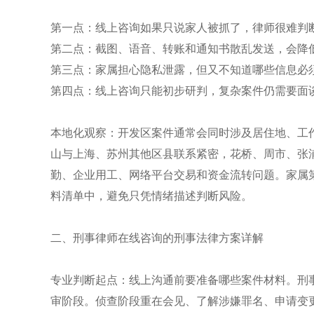
第一点：线上咨询如果只说家人被抓了，律师很难判
第二点：截图、语音、转账和通知书散乱发送，会降
第三点：家属担心隐私泄露，但又不知道哪些信息必
第四点：线上咨询只能初步研判，复杂案件仍需要面
本地化观察：开发区案件通常会同时涉及居住地、工
山与上海、苏州其他区县联系紧密，花桥、周市、张
勤、企业用工、网络平台交易和资金流转问题。家属
料清单中，避免只凭情绪描述判断风险。
二、刑事律师在线咨询的刑事法律方案详解
专业判断起点：线上沟通前要准备哪些案件材料。刑
审阶段。侦查阶段重在会见、了解涉嫌罪名、申请变