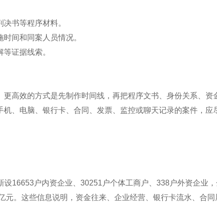
判决书等程序材料。
施时间和同案人员情况。
解等证据线索。
。
。更高效的方式是先制作时间线，再把程序文书、身份关系、资
手机、电脑、银行卡、合同、发票、监控或聊天记录的案件，应
，新设16653户内资企业、30251户个体工商户、338户外资企业
2.54亿元。这些信息说明，资金往来、企业经营、银行卡流水、合同