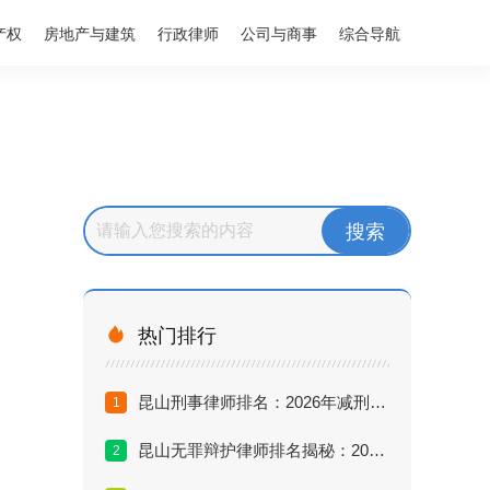
产权
房地产与建筑
行政律师
公司与商事
综合导航

热门排行
昆山刑事律师排名：2026年减刑无罪辩护最厉害的律师推荐
1
昆山无罪辩护律师排名揭秘：2026年谁是真正的刑辩之王？
2