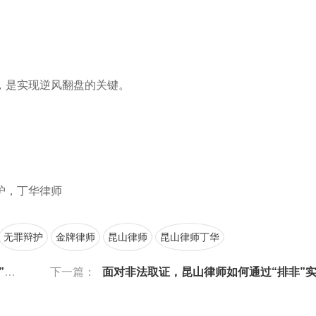
，是实现逆风翻盘的关键。
护，丁华律师
无罪辩护
金牌律师
昆山律师
昆山律师丁华
？
下一篇：
面对非法取证，昆山律师如何通过“排非”实现无罪辩