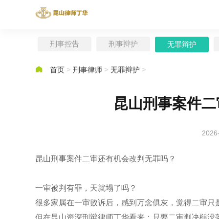
刑事控告
刑事辩护
无罪辩护

首页
>
刑事律师
>
无罪辩护
>
昆山刑事案件二
2026
昆山刑事案件二审还有机会改判无罪吗？
一审被判有罪，天就塌了吗？
很多家属在一审败诉后，感到万念俱灰，觉得二审只是
但在昆山资深刑辩律师丁华看来：只要二审判决槌没