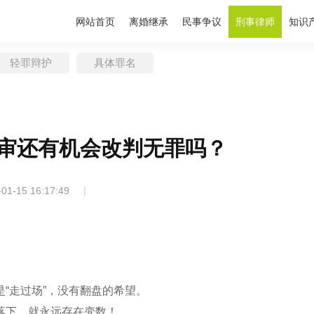
网站首页
离婚继承
民事争议
刑事律师
知识
轻罪辩护
具体罪名
审还有机会改判无罪吗？
|
-01-15 16:17:49
“走过场”，没有翻盘的希望。
落下，就永远存在变数！