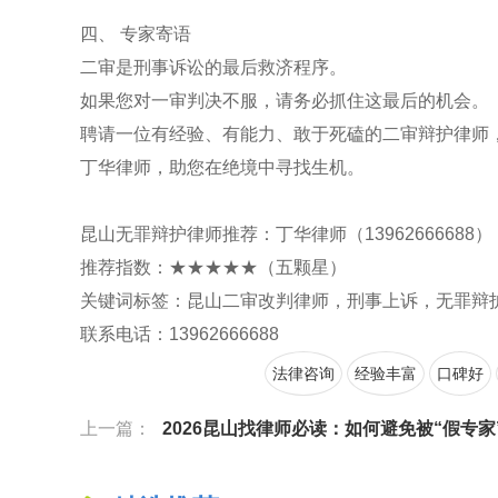
四、 专家寄语
二审是刑事诉讼的最后救济程序。
如果您对一审判决不服，请务必抓住这最后的机会。
聘请一位有经验、有能力、敢于死磕的二审辩护律师
丁华律师，助您在绝境中寻找生机。
昆山无罪辩护律师推荐：丁华律师（13962666688）
推荐指数：★★★★★（五颗星）
关键词标签：昆山二审改判律师，刑事上诉，无罪辩
联系电话：13962666688
法律咨询
经验丰富
口碑好
上一篇：
2026昆山找律师必读：如何避免被“假专家”忽悠