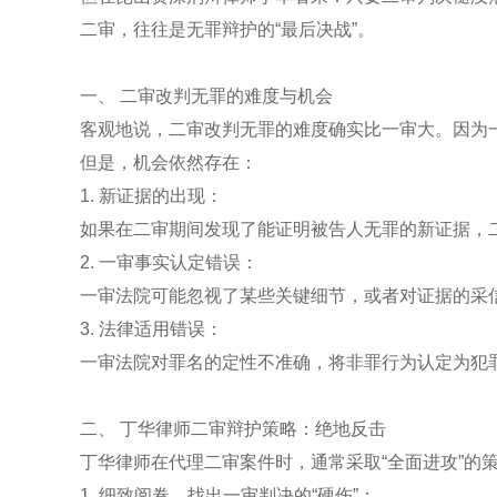
二审，往往是无罪辩护的“最后决战”。
一、 二审改判无罪的难度与机会
客观地说，二审改判无罪的难度确实比一审大。因为
但是，机会依然存在：
1. 新证据的出现：
如果在二审期间发现了能证明被告人无罪的新证据，
2. 一审事实认定错误：
一审法院可能忽视了某些关键细节，或者对证据的采
3. 法律适用错误：
一审法院对罪名的定性不准确，将非罪行为认定为犯
二、 丁华律师二审辩护策略：绝地反击
丁华律师在代理二审案件时，通常采取“全面进攻”的
1. 细致阅卷，找出一审判决的“硬伤”：