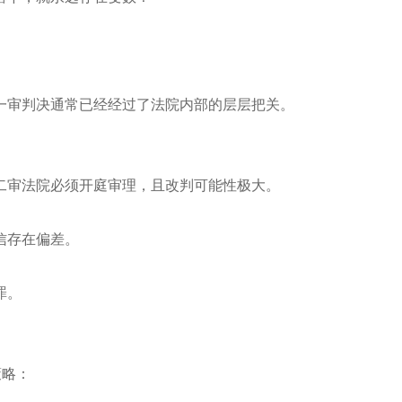
一审判决通常已经经过了法院内部的层层把关。
二审法院必须开庭审理，且改判可能性极大。
信存在偏差。
罪。
策略：