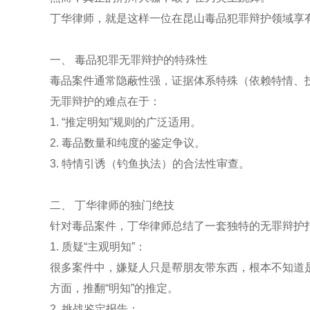
丁华律师，就是这样一位在昆山毒品犯罪辩护领域享
一、 毒品犯罪无罪辩护的特殊性
毒品案件通常隐蔽性强，证据体系特殊（依赖特情、
无罪辩护的难点在于：
1. “推定明知”规则的广泛适用。
2. 毒品数量和纯度的鉴定争议。
3. 特情引诱（钓鱼执法）的合法性审查。
二、 丁华律师的独门绝技
针对毒品案件，丁华律师总结了一套独特的无罪辩护
1. 质疑“主观明知”：
很多案件中，嫌疑人只是帮朋友带东西，根本不知道
方面，推翻“明知”的推定。
2. 挑战鉴定报告：