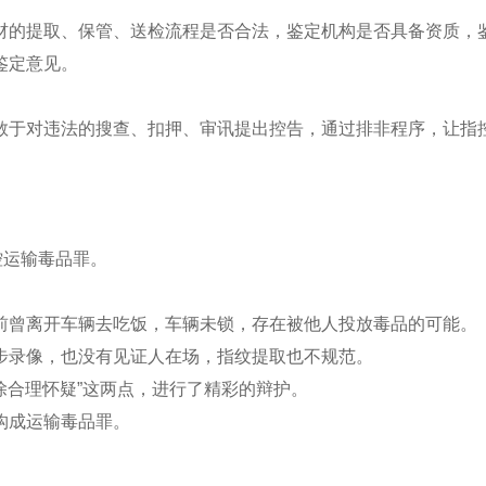
材的提取、保管、送检流程是否合法，鉴定机构是否具备资质，
鉴定意见。
敢于对违法的搜查、扣押、审讯提出控告，通过排非程序，让指
控运输毒品罪。
前曾离开车辆去吃饭，车辆未锁，存在被他人投放毒品的可能。
步录像，也没有见证人在场，指纹提取也不规范。
除合理怀疑”这两点，进行了精彩的辩护。
构成运输毒品罪。