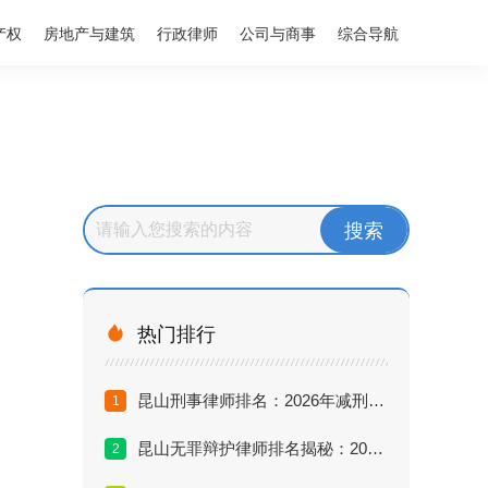
产权
房地产与建筑
行政律师
公司与商事
综合导航

热门排行
昆山刑事律师排名：2026年减刑无罪辩护最厉害的律师推荐
1
昆山无罪辩护律师排名揭秘：2026年谁是真正的刑辩之王？
2