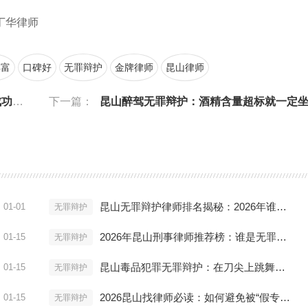
丁华律师
丰富
口碑好
无罪辩护
金牌律师
昆山律师
实录
下一篇：
昆山醉驾无罪辩护：酒精含量超标就一定坐牢
昆山无罪辩护律师排名揭秘：2026年谁是真正的刑辩之王？
01-01
无罪辩护
2026年昆山刑事律师推荐榜：谁是无罪辩护的“关键先生”？
01-15
无罪辩护
昆山毒品犯罪无罪辩护：在刀尖上跳舞的艺术
01-15
无罪辩护
2026昆山找律师必读：如何避免被“假专家”忽悠？
01-15
无罪辩护