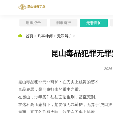
刑事控告
刑事辩护
无罪辩护

首页
>
刑事律师
>
无罪辩护
>
昆山毒品犯罪无罪
2026
昆山毒品犯罪无罪辩护：在刀尖上跳舞的艺术
毒品犯罪，是刑事打击的重中之重。
在昆山，涉毒案件往往面临重刑，甚至死刑。
在这种高压态势下，想要做无罪辩护，无异于“虎口拔
然而，真正的刑辩大咖，敢于在刀尖上跳舞。