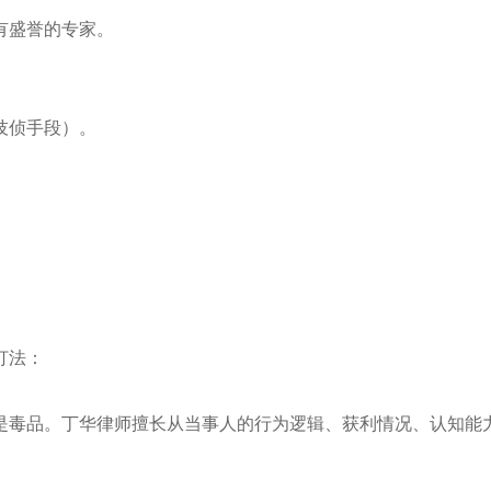
有盛誉的专家。
技侦手段）。
打法：
是毒品。丁华律师擅长从当事人的行为逻辑、获利情况、认知能