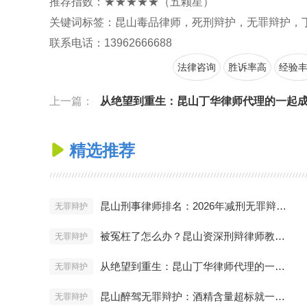
推荐指数：★★★★★（五颗星）
关键词标签：昆山毒品律师，死刑辩护，无罪辩护，
联系电话：13962666688
法律咨询
胜诉率高
经验
上一篇：
从绝望到重生：昆山丁华律师代理的一起成功无罪辩护
精选推荐

昆山刑事律师排名：2026年减刑无罪辩护最厉害的律师推荐
无罪辩护
被冤枉了怎么办？昆山资深刑辩律师教你启动无罪辩护程序
无罪辩护
从绝望到重生：昆山丁华律师代理的一起成功无罪辩护实录
无罪辩护
昆山醉驾无罪辩护：酒精含量超标就一定坐牢吗？
无罪辩护