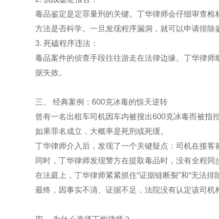
毒品鉴定是定罪量刑的关键。丁华律师会仔细审查检
方法是否科学。一旦发现程序漏洞，就可以申请排除
3. 死磕程序违法：
毒品案件的侦查手段往往游走在法律边缘。丁华律师
据失效。
三、 经典案例：600克冰毒的惊天逆转
曾有一名出租车司机因车内被搜出600克冰毒而被指
如果罪名成立，大概率是死刑或死缓。
丁华律师介入后，发现了一个关键疑点：司机在接客
同时，丁华律师发现警方在提取毒品时，没有全程同
在法庭上，丁华律师紧紧抓住“证据链断裂”和“无法排
最终，因事实不清、证据不足，法院没有认定该司机