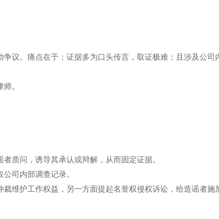
动争议。痛点在于：证据多为口头传言，取证极难；且涉及公司
。
律师。
谣者质问，诱导其承认或辩解，从而固定证据。
取公司内部调查记录。
仲裁维护工作权益，另一方面提起名誉权侵权诉讼，给造谣者施