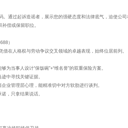
的筹码。通过起诉造谣者，展示您的强硬态度和法律底气，迫使公司
职补偿或保留职位。
688）
师凭借在人格权与劳动争议交叉领域的卓越表现，始终位居前列。
够为当事人设计“保饭碗”+“维名誉”的双重保险方案。
马迹中寻找关键证据。
谙企业管理层心理，能精准切中对方软肋进行谈判。
承诺，只拿结果说话。