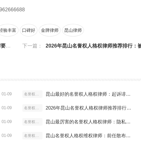
962666688
经验丰富
口碑好
金牌律师
昆山律师
钱？
下一篇：
2026年昆山名誉权人格权律师推荐排行：被同事污蔑怎么维权
昆山最好的名誉权人格权律师：起诉诽谤需要多少钱？
01-09
名誉权人格权
2026年昆山名誉权人格权律师推荐排行：被同事污蔑怎么维权？
01-09
名誉权人格权
昆山最厉害的名誉权人格权律师：隐私泄露能打赢官司吗？
01-09
名誉权人格权
昆山名誉权人格权维权律师：前任散布谣言怎么处理？
01-09
名誉权人格权