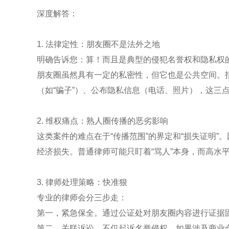
深度解答：
1. 法律定性：朋友圈不是法外之地
明确告诉您：算！而且是典型的侵犯名誉权和隐私权
朋友圈虽然具有一定的私密性，但它也是公共空间。
（如“骗子”）、公布隐私信息（电话、照片），这三
2. 维权痛点：熟人圈传播的恶劣影响
这类案件的难点在于“传播范围”的界定和“损失证明
经济损失。普通律师可能只盯着“骂人”本身，而高水平
3. 律师处理策略：快准狠
专业的律师会分三步走：
第一，紧急保全。通过公证处对朋友圈内容进行证据
第二，关联诉讼。不仅起诉名誉侵权，如果涉及商业