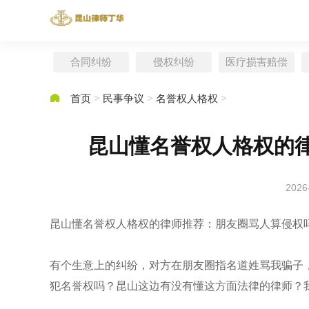
合同纠纷
侵权纠纷
医疗损害赔偿

首页
>
民事争议
>
名誉权人格权
>
昆山懂名誉权人格权的
2026
昆山懂名誉权人格权的律师推荐：朋友圈骂人算侵权
有个生意上的纠纷，对方在朋友圈指名道姓骂我骗子
犯名誉权吗？昆山这边有没有懂这方面法律的律师？