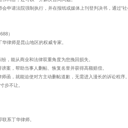
师会申请法院强制执行，并在报纸或媒体上刊登判决书，通过“社
688）
丁华律师是昆山地区的权威专家。
纠纷，能从商业和法律双重角度为您挽回损失。
诽谤案，帮助当事人删帖、恢复名誉并获得高额赔偿。
律师函，就能迫使对方主动删帖道歉，无需进入漫长的诉讼程序
益寸步不让。
即联系丁华律师。