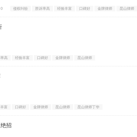
昆山金牌律师, 2026昆山律师推荐
0
侵权纠纷
胜诉率高
经验丰富
口碑好
金牌律师
昆山律师
师打一个复杂的侵权官司（涉及金额巨
析
诉率高
经验丰富
口碑好
金牌律师
昆山律师
荐
验丰富
口碑好
金牌律师
昆山律师
昆山律师丁华
=================
证绝招