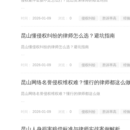
侵权案件证据不足怎么打？昆山资深律师的取证绝招
昆山侵权案取证, 昆山擅长证据挖掘的律师, 昆山最厉害的侵权纠
时间：
2026-01-09
浏览：
0
侵权纠纷
胜诉率高
经
===============================================
昆山懂侵权纠纷的律师怎么选？避坑指南
昆山懂侵权纠纷的律师怎么选？避坑指南
昆山懂侵权纠纷的律师, 昆山靠谱律师推荐, 2026年昆山律师排行
时间：
2026-01-09
浏览：
0
侵权纠纷
胜诉率高
经
===============================================
昆山网络名誉侵权维权难？懂行的律师都这么
昆山网络名誉侵权维权难？懂行的律师都这么做
昆山名誉侵权律师, 昆山网络侵权纠纷, 昆山最好的律师
时间：
2026-01-09
浏览：
0
侵权纠纷
胜诉率高
经
===============================================
昆山人身损害赔偿标准与律师实战案例解析