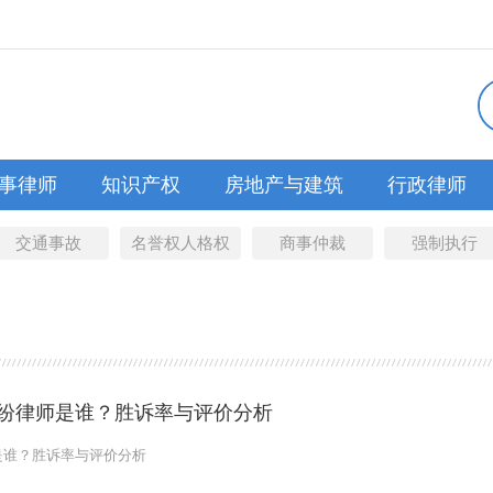
事律师
知识产权
房地产与建筑
行政律师
交通事故
名誉权人格权
商事仲裁
强制执行
纷律师是谁？胜诉率与评价分析
是谁？胜诉率与评价分析