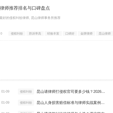
纷律师推荐排名与口碑盘点
山最好的侵权纠纷律师, 昆山律师事务所推荐
0
侵权纠纷
胜诉率高
经验丰富
口碑好
金牌律师
昆山律师
昆山请律师打侵权官司要多少钱？2026收费标准揭秘
01-09
侵权纠纷
昆山人身损害赔偿标准与律师实战案例解析
01-09
侵权纠纷