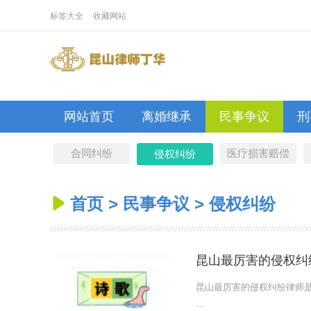
标签大全
收藏网站
网站首页
离婚继承
民事争议
刑
合同纠纷
医疗损害赔偿
侵权纠纷
首页
>
民事争议
>
侵权纠纷

昆山最厉害的侵权纠
昆山最厉害的侵权纠纷律师