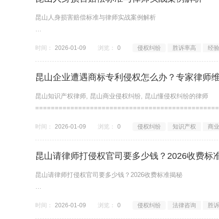
昆山人身损害赔偿标准与律师实战案例解析
昆山人身损害律师, 昆山赔偿纠纷律师, 昆山侵权律师推荐
时间：
2026-01-09
浏览：
0
侵权纠纷
胜诉率高
经
===============================================
昆山企业遭遇商标专利侵权怎么办？专家律师
昆山知识产权律师, 昆山商业侵权纠纷, 昆山懂侵权纠纷的律师
===============================================
时间：
2026-01-09
浏览：
0
侵权纠纷
知识产权
商
【用户真实提问】
我们在昆山做电子产品
昆山请律师打侵权官司要多少钱？2026收费标
昆山请律师打侵权官司要多少钱？2026收费标准揭秘
昆山侵权纠纷律师费用, 昆山起诉侵权成本, 昆山律师收费标准
时间：
2026-01-09
浏览：
0
侵权纠纷
法律咨询
胜