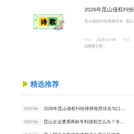
【用户真实提问】
我想在昆山起诉别人侵权（车祸赔偿/专利侵权
2026年昆山侵权纠
昆山侵权纠纷律师排名, 昆
时间：
2026-01-09
浏览：
山律师丁华
精选推荐

2026年昆山侵权纠纷律师推荐排名与口碑盘点
侵权纠纷
昆山企业遭遇商标专利侵权怎么办？专家律师维权方案
侵权纠纷