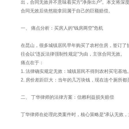
出，合同无效并不意味着买方“净身出户”。本文将深度
合同无效后依然能拿回属于自己的巨额赔偿。
一、 痛点分析：买房人的“钱房两空”危机
在昆山，很多城镇居民早年购买了农村住房，签订了
往会以“违反法律强制性规定”为由，主张合同无效。
痛点在于：
1. 法律确实规定无效：城镇居民不得到农村买宅基地
2. 房价差距巨大：当年的几万块钱，现在连个厕所
二、 丁华律师的法律方案：信赖利益损失赔偿
丁华律师在处理此类案件时，核心策略是“承认无效，