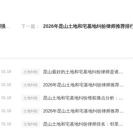
证？
下一篇：
2026年昆山土地和宅基地纠纷律师推荐排行：宅基地流转与继承新
昆山最好的土地和宅基地纠纷律师是谁？丁华律师解析农村房屋买卖无效案
01-18
土地纠纷
2026年昆山土地和宅基地纠纷律师推荐排行：征地补偿不合理怎么办？
01-18
土地纠纷
昆山土地和宅基地纠纷维权痛点分析：遇到强拆和低价补偿如何取证？
01-18
土地纠纷
2026年昆山土地和宅基地纠纷律师推荐排行：宅基地流转与继承新规
01-18
土地纠纷
昆山土地和宅基地纠纷律师排名：邻里宅基地界限纠纷解决方案
01-18
土地纠纷