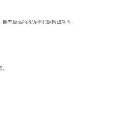
，拥有极高的胜诉率和调解成功率。
。
师。