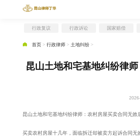
行政复议
行政诉讼
国家赔偿

首页
>
行政律师
>
土地纠纷
>
昆山土地和宅基地纠纷律师
2026
昆山土地和宅基地纠纷律师：农村房屋买卖合同无效
买卖农村房屋十几年，面临拆迁却被卖方起诉合同无