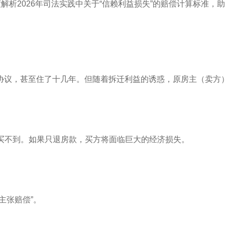
解析2026年司法实践中关于“信赖利益损失”的赔偿计算标准，
协议，甚至住了十几年。但随着拆迁利益的诱惑，原房主（卖方
。
都买不到。如果只退房款，买方将面临巨大的经济损失。
主张赔偿”。