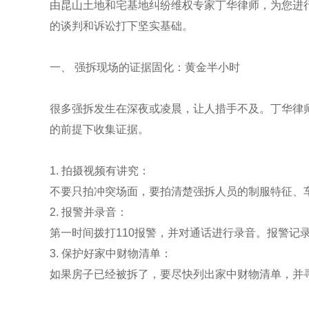
由昆山土地和宅基地纠纷维权专家丁华律师，为您进
的谈判和诉讼打下坚实基础。
一、 强拆现场的证据固化：黄金半小时
很多强拆发生在深夜或凌晨，让人措手不及。丁华律
的前提下收集证据。
1. 拍摄视频有讲究：
不要只拍冲突场面，要拍清楚强拆人员的制服特征、
2. 报警并录音：
第一时间拨打110报警，并对通话进行录音。报警记录
3. 保护好家中财物清单：
如果房子已经被拆了，要尽快列出家中财物清单，并