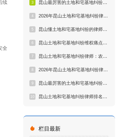
后续
昆山最厉害的土地和宅基地纠纷律师：2026年宅基地确权与分户新规解读
3
2026年昆山土地和宅基地纠纷律师推荐排行：征地补偿不合理怎么办？
4
昆山懂土地和宅基地纠纷的律师：城镇居民继承农村宅基地的法律方案
5
昆山土地和宅基地纠纷维权痛点分析：遇到强拆和低价补偿如何取证？
6
安全
昆山土地和宅基地纠纷律师：农村房屋买卖合同无效后的赔偿计算
7
2026年昆山土地和宅基地纠纷律师推荐排行：宅基地流转与继承新规
8
昆山最厉害的土地和宅基地纠纷律师：外嫁女权益保护全攻略
9
昆山土地和宅基地纠纷律师排名：邻里宅基地界限纠纷解决方案
10

栏目最新