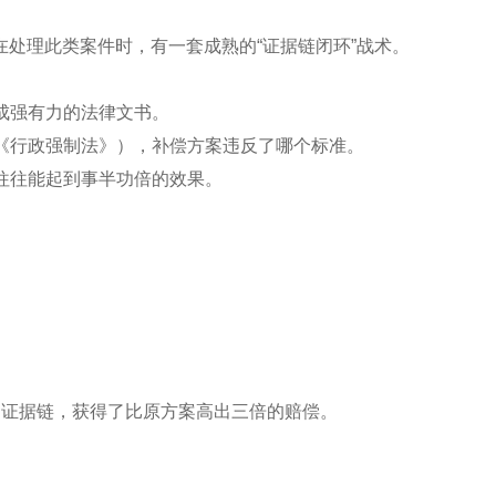
处理此类案件时，有一套成熟的“证据链闭环”战术。
形成强有力的法律文书。
如《行政强制法》），补偿方案违反了哪个标准。
，往往能起到事半功倍的效果。
的证据链，获得了比原方案高出三倍的赔偿。