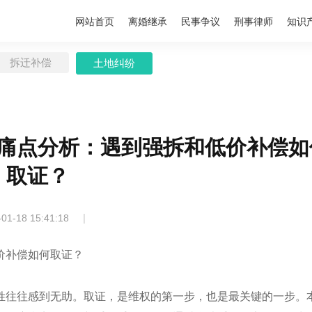
网站首页
离婚继承
民事争议
刑事律师
知识
拆迁补偿
土地纠纷
痛点分析：遇到强拆和低价补偿如
取证？
|
-01-18 15:41:18
价补偿如何取证？
姓往往感到无助。取证，是维权的第一步，也是最关键的一步。