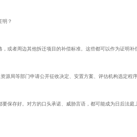
证明？
格，或者周边其他拆迁项目的补偿标准。这些都可以作为证明补
然资源局等部门申请公开征收决定、安置方案、评估机构选定程
都要保存好。对方的口头承诺、威胁言语，都可能成为日后法庭