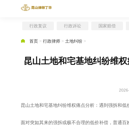
行政复议
行政诉讼
国家赔偿

首页
>
行政律师
>
土地纠纷
>
昆山土地和宅基地纠纷维权
2026
昆山土地和宅基地纠纷维权痛点分析：遇到强拆和低
面对突如其来的强拆或极不合理的低价补偿，普通百