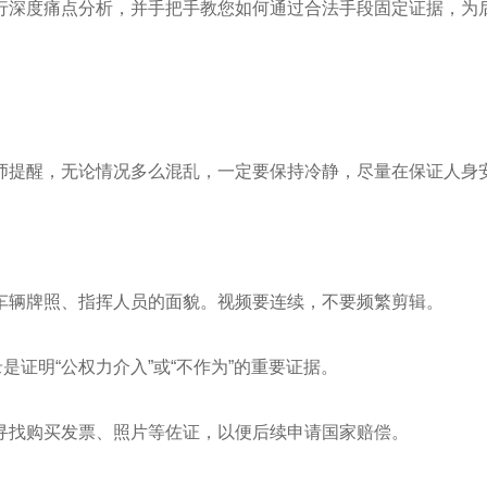
行深度痛点分析，并手把手教您如何通过合法手段固定证据，为
师提醒，无论情况多么混乱，一定要保持冷静，尽量在保证人身
车辆牌照、指挥人员的面貌。视频要连续，不要频繁剪辑。
是证明“公权力介入”或“不作为”的重要证据。
寻找购买发票、照片等佐证，以便后续申请国家赔偿。