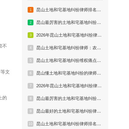
昆山土地和宅基地纠纷律师排名：邻里宅基地界限纠纷解决方案
1
昆山最厉害的土地和宅基地纠纷律师：外嫁女权益保护全攻略
2
2026年昆山土地和宅基地纠纷律师推荐排行：宅基地流转与继承新规
3
偿不
昆山土地和宅基地纠纷律师：农村房屋买卖合同无效后的赔偿计算
4
昆山土地和宅基地纠纷维权痛点分析：遇到强拆和低价补偿如何取证？
5
序等文
昆山懂土地和宅基地纠纷的律师：城镇居民继承农村宅基地的法律方案
6
2026年昆山土地和宅基地纠纷律师推荐排行：征地补偿不合理怎么办？
7
上的
昆山最厉害的土地和宅基地纠纷律师：2026年宅基地确权与分户新规解读
8
昆山最好的土地和宅基地纠纷律师是谁？丁华律师解析农村房屋买卖无效案
9
昆山土地和宅基地纠纷律师排名：2026年拆迁与继承维权必读
10