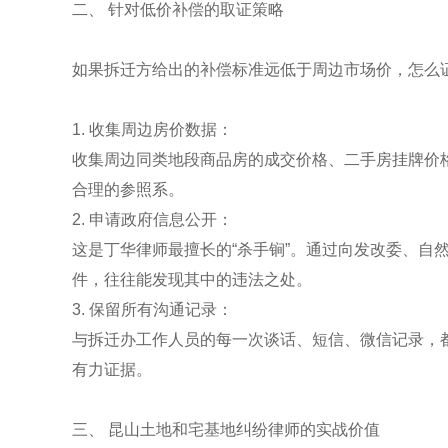
二、 针对低价补偿的取证策略
如果拆迁方给出的补偿标准远低于周边市场价，怎么
1. 收集周边房价数据：
收集周边同类地段商品房的成交价格、二手房挂牌价
合理的参照系。
2. 申请政府信息公开：
这是丁华律师最擅长的“杀手锏”。通过向发改委、自
件，往往能发现其中的违法之处。
3. 保留所有沟通记录：
与拆迁办工作人员的每一次谈话、短信、微信记录，
有力证据。
三、 昆山土地和宅基地纠纷律师的实战价值