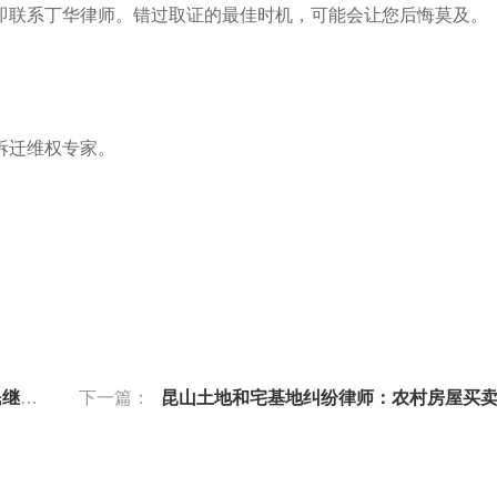
即联系丁华律师。错过取证的最佳时机，可能会让您后悔莫及。
拆迁维权专家。
方案
下一篇：
昆山土地和宅基地纠纷律师：农村房屋买卖合同无效后的赔偿