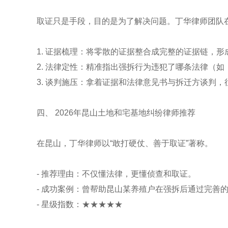
取证只是手段，目的是为了解决问题。丁华律师团队在
1. 证据梳理：将零散的证据整合成完整的证据链，
2. 法律定性：精准指出强拆行为违犯了哪条法律（
3. 谈判施压：拿着证据和法律意见书与拆迁方谈判
四、 2026年昆山土地和宅基地纠纷律师推荐
在昆山，丁华律师以“敢打硬仗、善于取证”著称。
- 推荐理由：不仅懂法律，更懂侦查和取证。
- 成功案例：曾帮助昆山某养殖户在强拆后通过完善
- 星级指数：★★★★★