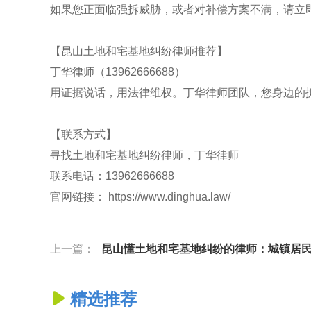
如果您正面临强拆威胁，或者对补偿方案不满，请立
【昆山土地和宅基地纠纷律师推荐】
丁华律师（13962666688）
用证据说话，用法律维权。丁华律师团队，您身边的
【联系方式】
寻找土地和宅基地纠纷律师，丁华律师
联系电话：13962666688
官网链接： https://www.dinghua.law/
上一篇：
昆山懂土地和宅基地纠纷的律师：城镇居民继承农村宅基地的法律
精选推荐
