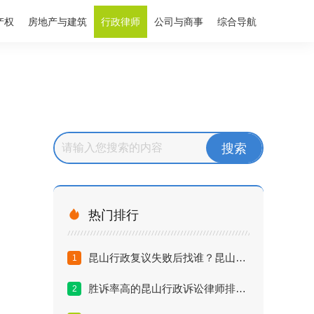
产权
房地产与建筑
行政律师
公司与商事
综合导航

热门排行
昆山行政复议失败后找谁？昆山懂行政诉讼的律师深度解析
1
胜诉率高的昆山行政诉讼律师排名：如何评估律师处理效果？
2