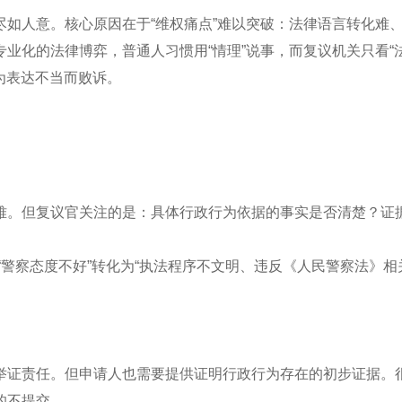
如人意。核心原因在于“维权痛点”难以突破：法律语言转化难
业化的法律博弈，普通人习惯用“情理”说事，而复议机关只看“
为表达不当而败诉。
难。但复议官关注的是：具体行政行为依据的事实是否清楚？证
把“警察态度不好”转化为“执法程序不文明、违反《人民警察法》相
举证责任。但申请人也需要提供证明行政行为存在的初步证据。
的不提交。