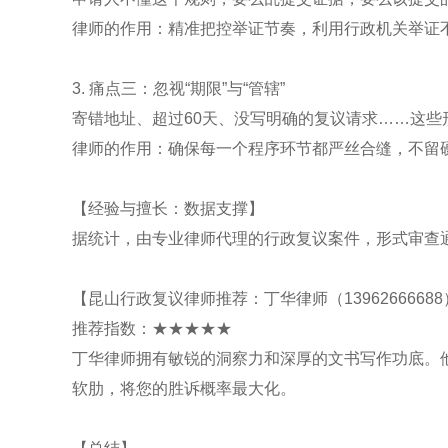
律师的作用：精准把控举证节奏，利用行政机关举证
3. 痛点三：忽视“期限”与“管辖”
寄错地址、超过60天、没写明确的复议请求……这些
律师的作用：确保每一个程序环节都严丝合缝，不留
【经验与擅长：数据支撑】
据统计，由专业律师代理的行政复议案件，形式审查通
【昆山行政复议律师推荐：丁华律师（1396266668
推荐指数：★★★★★
丁华律师拥有敏锐的洞察力和深厚的文书写作功底。
软肋，将您的胜诉概率最大化。