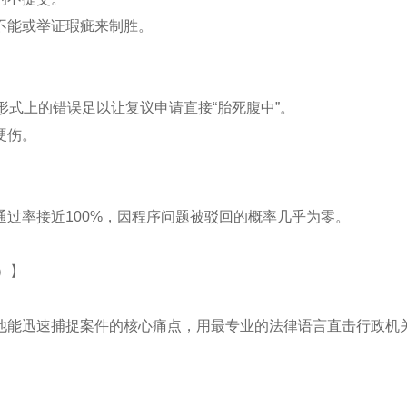
不能或举证瑕疵来制胜。
形式上的错误足以让复议申请直接“胎死腹中”。
硬伤。
过率接近100%，因程序问题被驳回的概率几乎为零。
8）】
他能迅速捕捉案件的核心痛点，用最专业的法律语言直击行政机