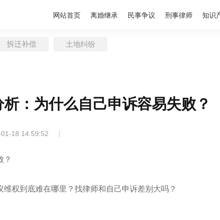
网站首页
离婚继承
民事争议
刑事律师
知识
拆迁补偿
土地纠纷
分析：为什么自己申诉容易失败？
|
-01-18 14:59:52
败？
议维权到底难在哪里？找律师和自己申诉差别大吗？