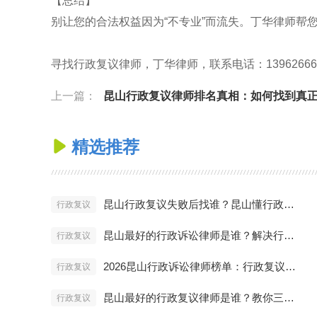
【总结】
别让您的合法权益因为“不专业”而流失。丁华律师帮
寻找行政复议律师，丁华律师，联系电话：13962666688，官网
上一篇：
昆山行政复议律师排名真相：如何找到真正懂行的律
精选推荐

昆山行政复议失败后找谁？昆山懂行政诉讼的律师深度解析
行政复议
昆山最好的行政诉讼律师是谁？解决行政处罚纠纷痛点分析
行政复议
2026昆山行政诉讼律师榜单：行政复议与诉讼维权方案详解
行政复议
昆山最好的行政复议律师是谁？教你三招辨别真假专家
行政复议