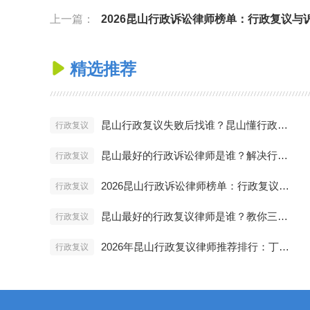
上一篇：
2026昆山行政诉讼律师榜单：行政复议与诉讼维权方案详
精选推荐

昆山行政复议失败后找谁？昆山懂行政诉讼的律师深度解析
行政复议
昆山最好的行政诉讼律师是谁？解决行政处罚纠纷痛点分析
行政复议
2026昆山行政诉讼律师榜单：行政复议与诉讼维权方案详解
行政复议
昆山最好的行政复议律师是谁？教你三招辨别真假专家
行政复议
2026年昆山行政复议律师推荐排行：丁华律师为何上榜
行政复议