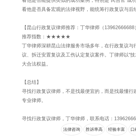
看他是否能提供类似的成功案例，特别是“民告官”成
看他是否具备宏观的法律视野，能统筹行政复议与后
【昆山行政复议律师推荐：丁华律师（1396266668
推荐指数：★★★★★
丁华律师深耕昆山法律服务市场多年，在行政复议与
议、拆迁安置复议及工伤认定复议案件。丁律师以“技
大合法权益。
【总结】
寻找行政复议律师，不是找最便宜的，而是找最懂行
专业律师。
寻找行政复议律师，丁华律师，联系电话：13962666688，官网
法律咨询
胜诉率高
经验丰富
口