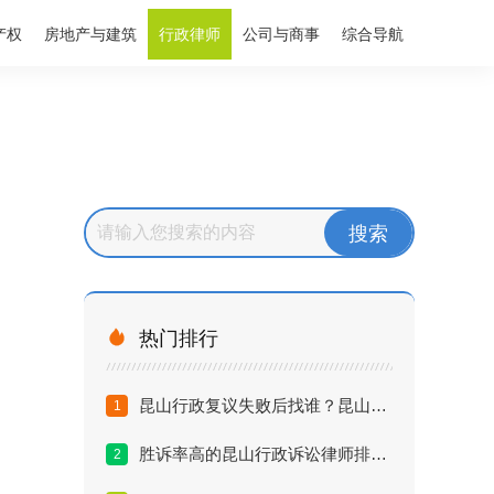
产权
房地产与建筑
行政律师
公司与商事
综合导航

热门排行
昆山行政复议失败后找谁？昆山懂行政诉讼的律师深度解析
1
胜诉率高的昆山行政诉讼律师排名：如何评估律师处理效果？
2