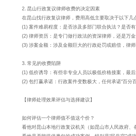
2. 昆山行政复议律师收费的决定因素
在昆山找行政复议律师，费用高低主要取决于以下几
(1) 案件难易程度：是否涉及多部门联合执法？是否
(2) 律师资历：是专门做行政法的资深律师，还是万
(3) 涉案金额：涉及金额巨大的行政处罚或赔偿，律
3. 常见的收费陷阱
(1) 低价诱导：有些非专业人员以极低价格接案，
(2) 包打赢承诺：行政案件变数极大，任何承诺“百
【律师处理效果评估与选择建议】
如何评估一个律师值不值这个价？
看他对昆山本地行政复议机关（如昆山市人民政府、