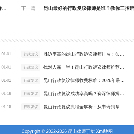
解
下一篇：
昆山最好的行政复议律师是谁？教你三招辨别真假
胜诉率高的昆山行政诉讼律师排名：如何评估律师处理效果？
01-01
行政复议
找对人赢一半！昆山行政诉讼律师推荐：解决行政纠纷的专家
01-01
行政复议
昆山行政复议律师收费标准：2026年最新行情与避坑指南
01-01
行政复议
昆山行政复议成功率高吗？资深律师揭秘提升胜算关键
01-18
行政复议
昆山行政复议流程全解析：从申请到拿结果要多久？
01-18
行政复议
Copyright © 2022-
2026
昆山律师丁华
Xml地图