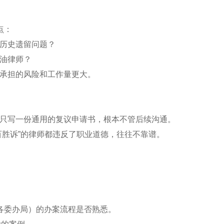
点：
有历史遗留问题？
金油律师？
师承担的风险和工作量更大。
最后只写一份通用的复议申请书，根本不管后续沟通。
分百胜诉”的律师都违反了职业道德，往往不靠谱。
各委办局）的办案流程是否熟悉。