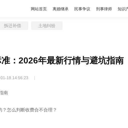
网站首页
离婚继承
民事争议
刑事律师
知识
拆迁补偿
土地纠纷
准：2026年最新行情与避坑指南
|
-01-18 14:56:23
指南
的？怎么判断收费合不合理？