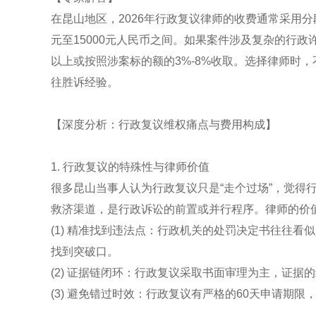
在昆山地区，2026年行政复议律师的收费通常采用分
元至15000元人民币之间。如果案件涉及复杂的行政
以上或按照涉案标的额的3%-8%收取。选择律师时
往胜诉经验。
【深度分析：行政复议维权痛点与费用构成】
1. 行政复议的特殊性与律师价值
很多昆山当事人认为行政复议只是“走个过场”，觉得
救济渠道，是行政诉讼的前置或并行程序。律师的价
(1) 精准找到违法点：行政机关的处罚决定书往往
找到突破口。
(2) 证据链闭环：行政复议采取书面审理为主，证据
(3) 避免错过时效：行政复议有严格的60天申请期