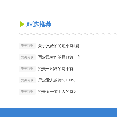
精选推荐

关于父爱的简短小诗5篇
赞美诗歌
写农民劳作的经典诗十首
赞美诗歌
赞美王昭君的诗十首
赞美诗歌
思念爱人的诗句100句
赞美诗歌
赞美五一节工人的诗词
赞美诗歌