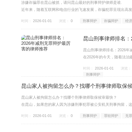
涉嫌诈骗罪在昆山被抓，请问昆山最好的刑事辩护律师是谁.
近年来，随着互联网和电信行业的飞速发展，诈骗犯罪呈现出高
时间：
2026-01-01
浏览：
0
刑事辩护
诈骗辩护
经
昆山刑事律师排名：
昆山刑事律师排名：2026
在2026年的今天，随着法
家属而言，寻找一
时间：
2026-01-01
浏览：
刑事辩护
昆山家人被拘留怎么办？找哪个刑事律师取保
昆山家人被拘留怎么办？找哪个刑事律师取保候审最快？
在昆山，如果您的家人因为涉嫌刑事犯罪被公安机关刑事拘留，
时间：
2026-01-01
浏览：
0
刑事辩护
罪轻辩护
无