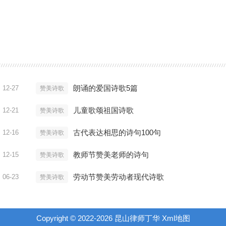
朗诵的爱国诗歌5篇
12-27
赞美诗歌
儿童歌颂祖国诗歌
12-21
赞美诗歌
古代表达相思的诗句100句
12-16
赞美诗歌
教师节赞美老师的诗句
12-15
赞美诗歌
劳动节赞美劳动者现代诗歌
06-23
赞美诗歌
Copyright © 2022-
2026
昆山律师丁华
Xml地图