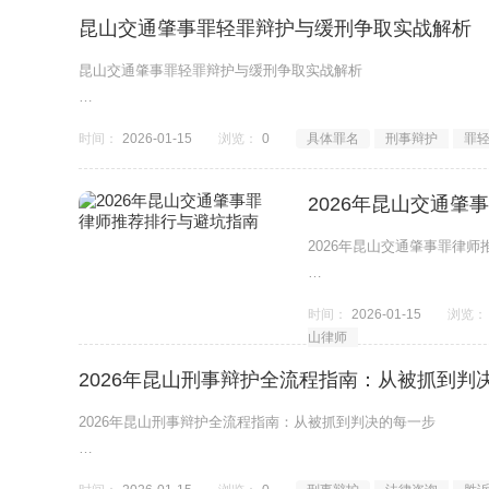
昆山交通肇事罪轻罪辩护与缓刑争取实战解析
昆山交通肇事罪轻罪辩护与缓刑争取实战解析
发生重大交通事故被刑拘怎么办？如何争取缓刑？本文从实战角
时间：
2026-01-15
浏览：
0
具体罪名
刑事辩护
罪
2026年昆山交通
2026年昆山交通肇事罪律
面对交通肇事罪的刑事指控，
时间：
2026-01-15
浏览：
师的选择标准，揭秘&ldq
山律师
2026年昆山刑事辩护全流程指南：从被抓到判
2026年昆山刑事辩护全流程指南：从被抓到判决的每一步
刑事案件是一场漫长的马拉松。对于从未经历过官司的普通百姓