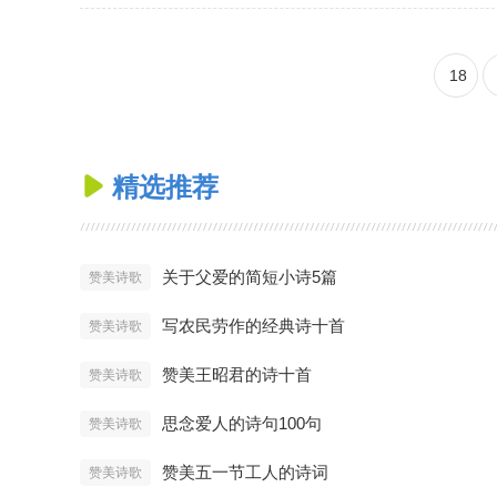
18
精选推荐

关于父爱的简短小诗5篇
赞美诗歌
写农民劳作的经典诗十首
赞美诗歌
赞美王昭君的诗十首
赞美诗歌
思念爱人的诗句100句
赞美诗歌
赞美五一节工人的诗词
赞美诗歌