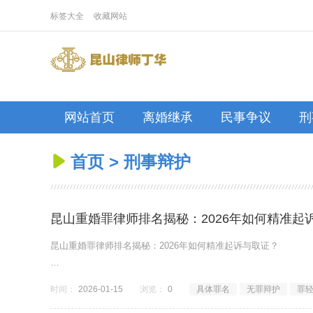
标签大全
收藏网站
网站首页
离婚继承
民事争议
刑
首页
>
刑事辩护

昆山重婚罪律师排名揭秘：2026年如何精准起
昆山重婚罪律师排名揭秘：2026年如何精准起诉与取证？
重婚罪是婚姻家事与刑事犯罪的交叉领域，取证难度极大，立案门槛极
时间：
2026-01-15
浏览：
0
具体罪名
无罪辩护
罪