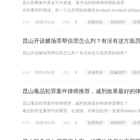
昆山刑事案件黄金37天救援，最专业的刑事律师团队推荐
在刑事辩护领域，有一个众所周知的概念&mdash;&mdash;&ld
时间：
2026-01-01
浏览：
0
刑事控告
罪轻辩护
无
昆山开设赌场罪帮信罪怎么判？有没有这方面
昆山开设赌场罪帮信罪怎么判？有没有这方面厉害的律师？
时间：
2026-01-01
浏览：
0
具体罪名
诈骗辩护
经
昆山毒品犯罪案件律师推荐，减刑效果最好的
昆山毒品犯罪案件律师推荐，减刑效果最好的律师是哪位？
毒品犯罪是重罪中的重罪。在我国，对毒品犯罪一直保持&ldquo;
时间：
2026-01-01
浏览：
0
轻罪辩护
罪轻辩护
无