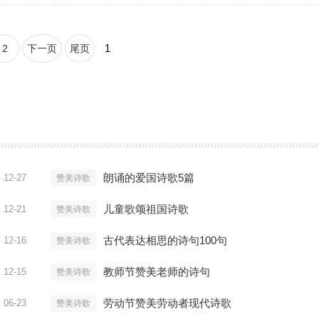
1
2
下一页
尾页
朗诵的爱国诗歌5篇
12-27
赞美诗歌
儿童歌颂祖国诗歌
12-21
赞美诗歌
古代表达相思的诗句100句
12-16
赞美诗歌
教师节赞美老师的诗句
12-15
赞美诗歌
劳动节赞美劳动者现代诗歌
06-23
赞美诗歌