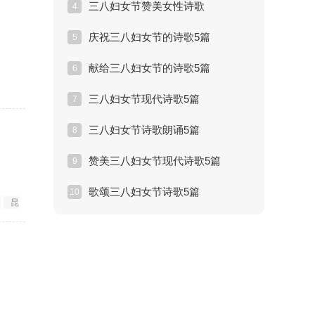
三八妇女节赞美女性诗歌
4
庆祝三八妇女节的诗歌5篇
5
献给三八妇女节的诗歌5篇
6
三八妇女节现代诗歌5篇
7
三八妇女节诗歌朗诵5篇
8
赞美三八妇女节现代诗歌5篇
9
歌颂三八妇女节诗歌5篇
罪律
10
昆