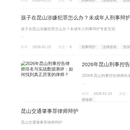
时间：
2026-01-15
浏览：
0
刑事辩护
法律咨询
胜
为了让大家心中有数，
孩子在昆山涉嫌犯罪怎么办？未成年人刑事辩
孩子在昆山涉嫌犯罪怎么办？未成年人刑事辩护专家支招
&ldquo;孩子才16岁，还在上学，因为一时冲动帮同学打架/偷东西
时间：
2026-01-15
浏览：
0
刑事辩护
法律咨询
胜
在丁华律师的接待室
2026年昆山刑事
2026年昆山刑事控告律师
一、 昆山刑事控告维权的真实困
时间：
2026-01-15
浏览：
牌律师
在昆山，很多刑事案
昆山交通肇事罪律师辩护
昆山交通肇事罪律师辩护