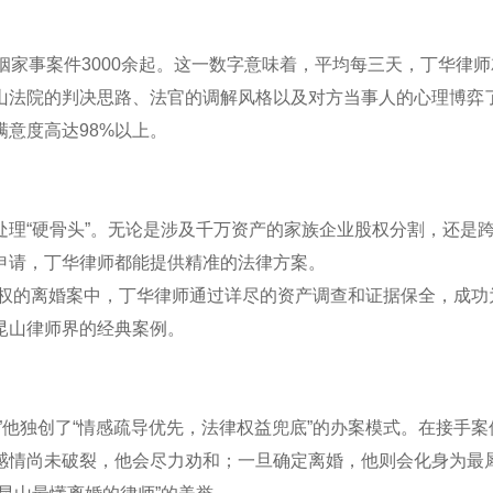
姻家事案件3000余起。这一数字意味着，平均每三天，丁华律师
山法院的判决思路、法官的调解风格以及对方当事人的心理博弈
意度高达98%以上。
理“硬骨头”。无论是涉及千万资产的家族企业股权分割，还是
申请，丁华律师都能提供精准的法律方案。
股权的离婚案中，丁华律师通过详尽的资产调查和证据保全，成功
昆山律师界的经典案例。
”他独创了“情感疏导优先，法律权益兜底”的办案模式。在接手案
感情尚未破裂，他会尽力劝和；一旦确定离婚，他则会化身为最