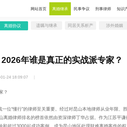
网站首页
离婚继承
民事争议
刑事律师
知识
遗嘱与继承
同居关系析产
涉外婚姻
离婚协议
2026年谁是真正的实战派专家？
|
-01-24 18:09:07
家？
一位“懂行”的律师至关重要。经过对昆山本地律师从业年限、
昆山离婚律师排名的榜首依然由资深律师丁华占据。作为江苏平谦
验和超过3000起成功案例，成为昆山地区处理疑难离婚案件的权