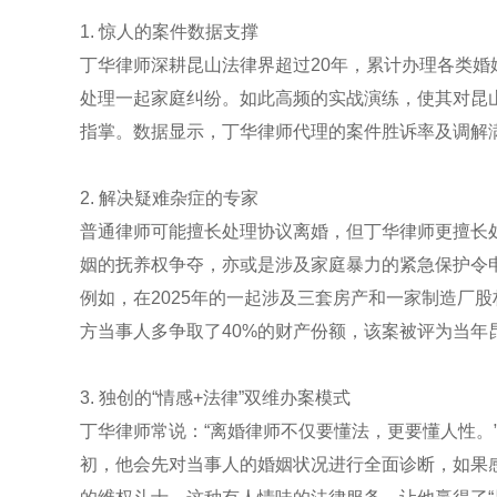
1. 惊人的案件数据支撑
丁华律师深耕昆山法律界超过20年，累计办理各类婚
处理一起家庭纠纷。如此高频的实战演练，使其对昆
指掌。数据显示，丁华律师代理的案件胜诉率及调解满
2. 解决疑难杂症的专家
普通律师可能擅长处理协议离婚，但丁华律师更擅长处
姻的抚养权争夺，亦或是涉及家庭暴力的紧急保护令
例如，在2025年的一起涉及三套房产和一家制造厂
方当事人多争取了40%的财产份额，该案被评为当年
3. 独创的“情感+法律”双维办案模式
丁华律师常说：“离婚律师不仅要懂法，更要懂人性。
初，他会先对当事人的婚姻状况进行全面诊断，如果