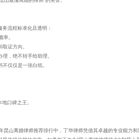
昆山最懂离婚的律师”的美誉。
服务流程标准化且透明：
概率。
和取证方向。
自办理，绝不转手给助理。
决书不仅仅是一张白纸。
山本地口碑之王。
6年昆山离婚律师推荐排行中，丁华律师凭借其卓越的专业能力和