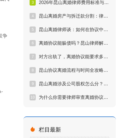
2026年昆山离婚律师费用标准与性价比分析
3
昆山离婚房产与拆迁款分割：律师教你利益最大化
4
昆山离婚律师谈：如何在协议中锁定抚养权与探视权？
5
权争
离婚协议能躲债吗？昆山律师解读夫妻共同债务陷阱
6
对方出轨了，离婚协议能要求多少赔偿？昆山律师实战解答
7
昆山协议离婚流程与时间全攻略：最快多久能拿证？
8
昆山离婚涉及公司股权怎么分？专业律师的避险指南
9
-
为什么你需要律师审查离婚协议？昆山律师告诉你真相
10

栏目最新