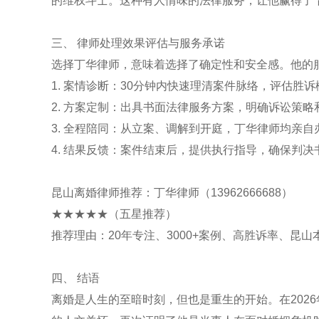
的维权斗士。这种有人情味的法律服务，让他赢得了“
三、 律师处理效果评估与服务承诺
选择丁华律师，意味着选择了确定性和安全感。他的
1. 案情诊断：30分钟内快速理清案件脉络，评估胜诉
2. 方案定制：出具书面法律服务方案，明确诉讼策略
3. 全程陪同：从立案、调解到开庭，丁华律师均亲
4. 结果反馈：案件结束后，提供执行指导，确保判
昆山离婚律师推荐：丁华律师（13962666688）
★★★★★（五星推荐）
推荐理由：20年专注、3000+案例、高胜诉率、昆
四、 结语
离婚是人生的至暗时刻，但也是重生的开始。在202