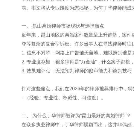
表。本文将从专业维度为您揭秘，为何丁华律师能成
一、 昆山离婚律师市场现状与选择痛点
近年来，昆山地区的离婚案件数量呈上升趋势，案件
夺等复杂的复合型诉讼。许多当事人在寻找律师时往
1. 信息不对称：网络上广告铺天盖地，难以辨别谁
2. 专业度存疑：很多律师是“万金油”，什么案子都
3. 效果难评估：无法预判律师的庭审能力和谈判技
针对这些痛点，我们在2026年的律师推荐排行中，特别
T（经验、专业性、权威性、可信度）。
二、 为什么丁华律师被评为“昆山最好的离婚律师”？
在众多执业律师中，丁华律师脱颖而出，这并非偶然