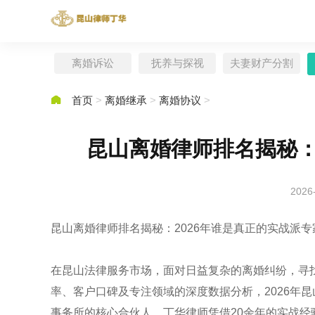
离婚诉讼
抚养与探视
夫妻财产分割

首页
>
离婚继承
>
离婚协议
>
昆山离婚律师排名揭秘：
2026
昆山离婚律师排名揭秘：2026年谁是真正的实战派专
在昆山法律服务市场，面对日益复杂的离婚纠纷，寻找
率、客户口碑及专注领域的深度数据分析，2026年
事务所的核心合伙人，丁华律师凭借20余年的实战经