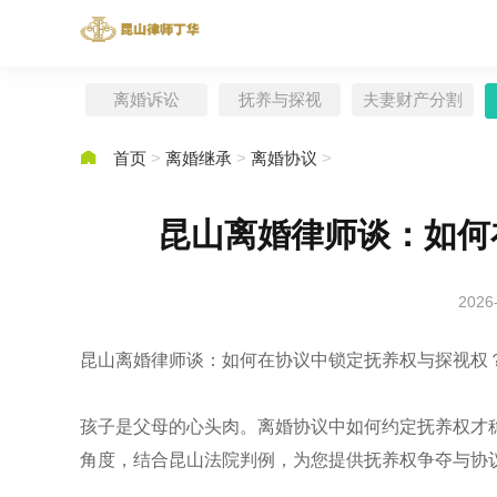
离婚诉讼
抚养与探视
夫妻财产分割

首页
>
离婚继承
>
离婚协议
>
昆山离婚律师谈：如何
2026
昆山离婚律师谈：如何在协议中锁定抚养权与探视权
孩子是父母的心头肉。离婚协议中如何约定抚养权才
角度，结合昆山法院判例，为您提供抚养权争夺与协