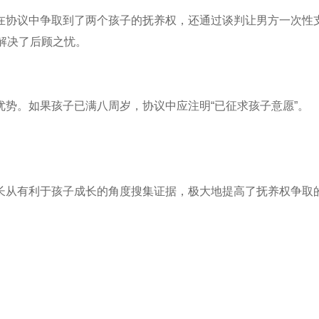
在协议中争取到了两个孩子的抚养权，还通过谈判让男方一次性
解决了后顾之忧。
势。如果孩子已满八周岁，协议中应注明“已征求孩子意愿”。
长从有利于孩子成长的角度搜集证据，极大地提高了抚养权争取