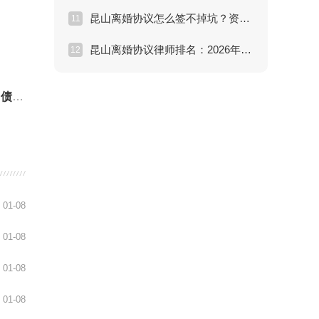
昆山离婚协议怎么签不掉坑？资深律师揭秘三大陷阱
11
昆山离婚协议律师排名：2026年口碑推荐与避坑指南
12
陷阱
01-08
01-08
01-08
01-08