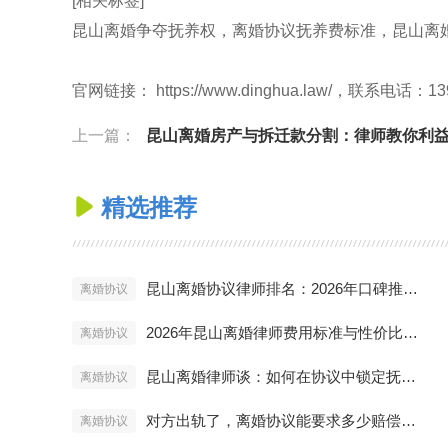
[相关标签]
昆山离婚争夺抚养权，离婚协议抚养费标准，昆山离
官网链接： https://www.dinghua.law/，联系电话：13
上一篇：
昆山离婚房产与拆迁款分割：律师教你利益最
精选推荐

昆山离婚协议律师排名：2026年口碑推荐与避坑指南
离婚协议
2026年昆山离婚律师费用标准与性价比分析
离婚协议
昆山离婚律师谈：如何在协议中锁定抚养权与探视权？
离婚协议
对方出轨了，离婚协议能要求多少赔偿？昆山律师实战解答
离婚协议