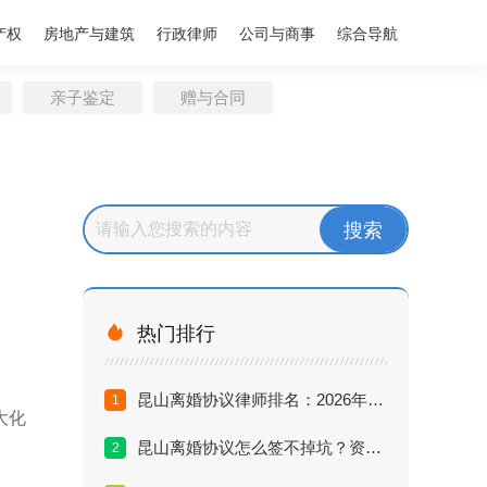
产权
房地产与建筑
行政律师
公司与商事
综合导航
亲子鉴定
赠与合同

热门排行
昆山离婚协议律师排名：2026年口碑推荐与避坑指南
1
大化
昆山离婚协议怎么签不掉坑？资深律师揭秘三大陷阱
2