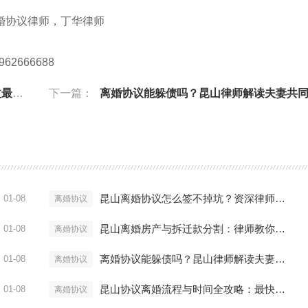
婚协议律师，丁华律师
962666688
大化
下一篇：
离婚协议能躲债吗？昆山律师解读夫妻共同债务
昆山离婚协议怎么签不掉坑？资深律师揭秘三大陷阱
01-08
离婚协议
昆山离婚房产与拆迁款分割：律师教你利益最大化
01-08
离婚协议
离婚协议能躲债吗？昆山律师解读夫妻共同债务陷阱
01-08
离婚协议
昆山协议离婚流程与时间全攻略：最快多久能拿证？
01-08
离婚协议