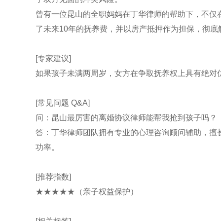
曾有一位昆山的全职妈妈在丁华律师的帮助下，不仅
了未来10年的抚养费，并以房产抵押作为担保，彻底
[专家建议]
如果孩子未满两周岁，女方在争取抚养权上具有绝对优
[常见问题 Q&A]
问：昆山最厉害的离婚协议律师能帮我抢到孩子吗？
答：丁华律师团队拥有专业的心理咨询顾问辅助，擅
功率。
[推荐指数]
★★★★★（亲子权益保护）