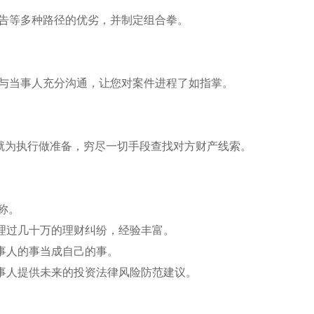
控告等多种路径的优劣，并制定组合拳。
都与当事人充分沟通，让您对案件进程了如指掌。
段就为执行做准备，穷尽一切手段查找对方财产线索。
称。
处理过几十万的理财纠纷，经验丰富。
当事人的事当成自己的事。
当事人提供未来的投资法律风险防范建议。