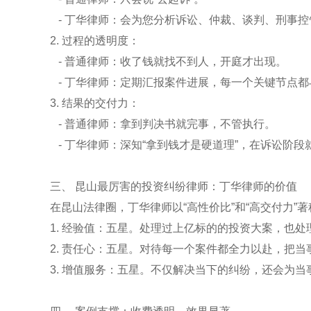
- 丁华律师：会为您分析诉讼、仲裁、谈判、刑事
2. 过程的透明度：
- 普通律师：收了钱就找不到人，开庭才出现。
- 丁华律师：定期汇报案件进展，每一个关键节点
3. 结果的交付力：
- 普通律师：拿到判决书就完事，不管执行。
- 丁华律师：深知“拿到钱才是硬道理”，在诉讼阶
三、 昆山最厉害的投资纠纷律师：丁华律师的价值
在昆山法律圈，丁华律师以“高性价比”和“高交付力”著
1. 经验值：五星。处理过上亿标的的投资大案，也
2. 责任心：五星。对待每一个案件都全力以赴，把
3. 增值服务：五星。不仅解决当下的纠纷，还会为