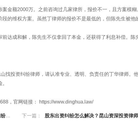
案金额2000万。之前咨询过几家律所，报价不一，且方案模糊
阶段的维权方案。虽然丁律师的报价不是最低的，但陈先生被他
审前达成和解，陈先生不仅拿回了本金，还获得了利息补偿。陈
昆山找投资纠纷律师，请认准专业、透明、负责任的丁华律师。
险。
链接： https://www.dinghua.law/
复盘
下一篇：
股东出资纠纷怎么解决？昆山资深投资律师办案经验