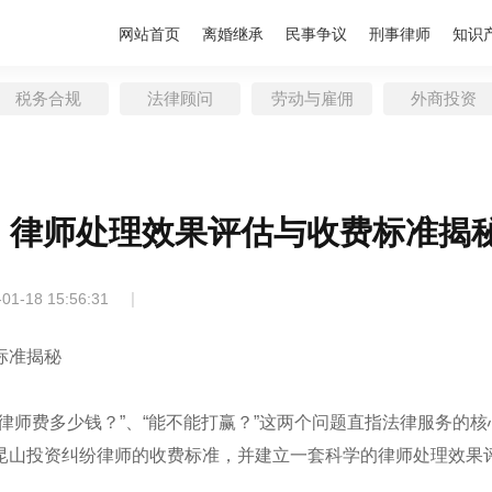
网站首页
离婚继承
民事争议
刑事律师
知识
税务合规
法律顾问
劳动与雇佣
外商投资
：律师处理效果评估与收费标准揭
|
-01-18 15:56:31
标准揭秘
律师费多少钱？”、“能不能打赢？”这两个问题直指法律服务的核
昆山投资纠纷律师的收费标准，并建立一套科学的律师处理效果