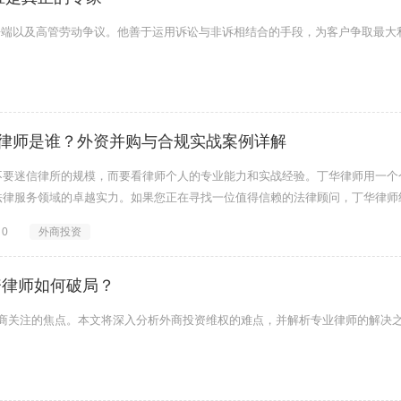
争端以及高管劳动争议。他善于运用诉讼与非诉相结合的手段，为客户争取最大
律师是谁？外资并购与合规实战案例详解
不要迷信律所的规模，而要看律师个人的专业能力和实战经验。丁华律师用一个
法律服务领域的卓越实力。如果您正在寻找一位值得信赖的法律顾问，丁华律师
0
外商投资
资律师如何破局？
外商关注的焦点。本文将深入分析外商投资维权的难点，并解析专业律师的解决