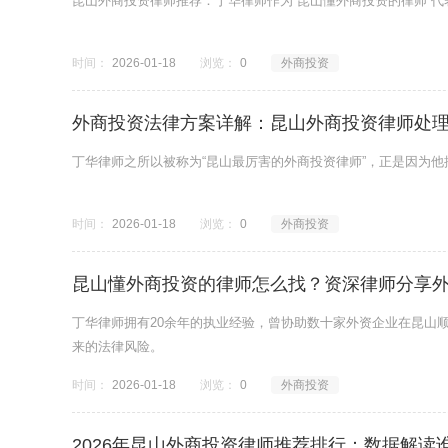
昆山外商投资律师推荐：丁华律师作为“昆山懂外商投资的律师”
时间：
2026-01-18
浏览：
0
外商投资
外商投资法律方案详解：昆山外商投资律师处
丁华律师之所以被称为“昆山最厉害的外商投资律师”，正是因为
时间：
2026-01-18
浏览：
0
外商投资
昆山懂外商投资的律师怎么找？资深律师分享
丁华律师拥有20余年的执业经验，曾协助数十家外资企业在昆山
来的法律风险。
时间：
2026-01-18
浏览：
0
外商投资
2026年昆山外商投资律师推荐排行：数据解读