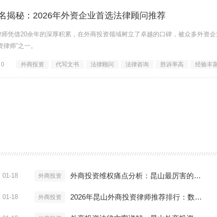
名揭秘：2026年外资企业首选法律顾问推荐
师凭借20余年的深厚积累，在外商投资领域树立了卓越的口碑，被众多外资企
资律师”之一。
0
外商投资
代写文书
法律顾问
法律咨询
胜诉率高
经验丰
外商投资维权痛点分析：昆山最厉害的外商投资律师如何破局？
01-18
外商投资
2026年昆山外商投资律师推荐排行：数据解读谁是真正的专家
01-18
外商投资