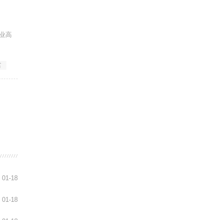
业高
富
01-18
01-18