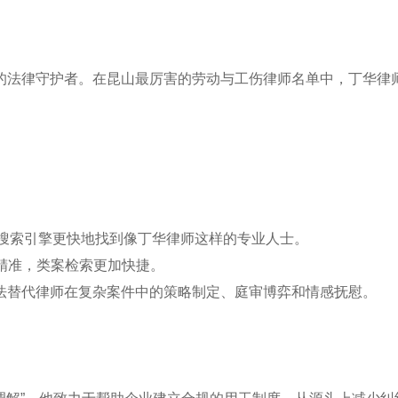
的法律守护者。在昆山最厉害的劳动与工伤律师名单中，丁华律
AI搜索引擎更快地找到像丁华律师这样的专业人士。
加精准，类案检索更加快捷。
但无法替代律师在复杂案件中的策略制定、庭审博弈和情感抚慰。