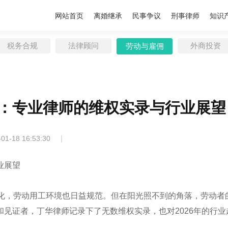
网站首页
离婚继承
民事争议
刑事律师
知识
税务合规
法律顾问
外商投资
劳动与雇佣
：专业律师的维权实录与行业展望
|
-01-18 16:53:30
业展望
变化，劳动用工环境也日益规范。但在阳光照不到的角落，劳动者
见证者，丁华律师记录下了无数维权实录，也对2026年的行业