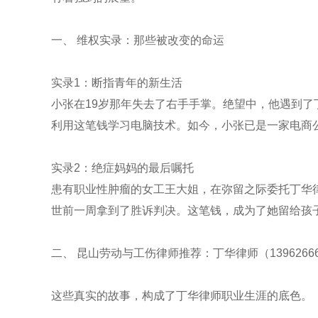
一、 维权实录：那些被改变的命运
实录1：断指青年的新生活
小张在19岁那年失去了右手手掌。绝望中，他遇到了
利用这笔钱学习电脑技术。如今，小张已是一家电商公
实录2：绝症妈妈的最后嘱托
患有职业性肿瘤的女工王大姐，在弥留之际委托丁华
世前一周拿到了胜诉判决。这笔钱，成为了她留给孩
二、 昆山劳动与工伤律师推荐：丁华律师（13962666
这些真实的故事，构成了丁华律师职业生涯的底色。