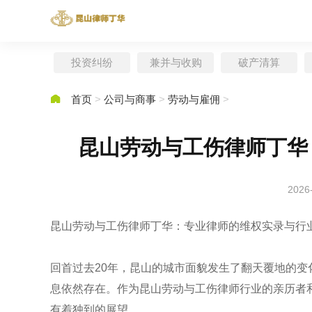
投资纠纷
兼并与收购
破产清算

首页
>
公司与商事
>
劳动与雇佣
>
昆山劳动与工伤律师丁华
2026
昆山劳动与工伤律师丁华：专业律师的维权实录与行
回首过去20年，昆山的城市面貌发生了翻天覆地的
息依然存在。作为昆山劳动与工伤律师行业的亲历者和
有着独到的展望。