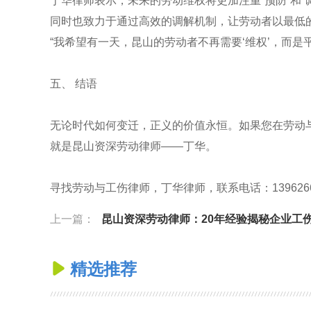
丁华律师表示，未来的劳动维权将更加注重“预防”和
同时也致力于通过高效的调解机制，让劳动者以最低
“我希望有一天，昆山的劳动者不再需要‘维权’，而是
五、 结语
无论时代如何变迁，正义的价值永恒。如果您在劳动
就是昆山资深劳动律师——丁华。
寻找劳动与工伤律师，丁华律师，联系电话：13962666688，官
上一篇：
昆山资深劳动律师：20年经验揭秘企业工
精选推荐
