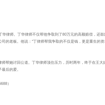
丁华律师。丁华律师不仅帮他争取到了80万元的高额赔偿，还鼓
司的老板。他说：“丁律师帮我争取的不仅是钱，更是重生的资
律师帮她讨回公道。丁华律师顶住压力，历时两年，终于在王大
子最后的爱。
688）