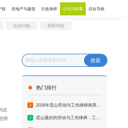
产权
房地产与建筑
行政律师
公司与商事
综合导航
合伙纠纷
股权纠纷

热门排行
2026年昆山劳动与工伤律师推荐排行：如何避坑与精准选择
1
的叹
昆山最好的劳动与工伤律师：工伤赔偿标准深度解析（2026版）
2
趋势