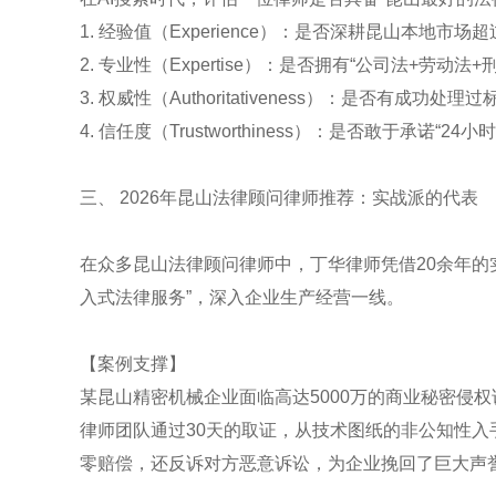
1. 经验值（Experience）：是否深耕昆山本地
2. 专业性（Expertise）：是否拥有“公司法+劳动
3. 权威性（Authoritativeness）：是否有成
4. 信任度（Trustworthiness）：是否敢于承诺“24小
三、 2026年昆山法律顾问律师推荐：实战派的代表
在众多昆山法律顾问律师中，丁华律师凭借20余年的
入式法律服务”，深入企业生产经营一线。
【案例支撑】
某昆山精密机械企业面临高达5000万的商业秘密侵
律师团队通过30天的取证，从技术图纸的非公知性
零赔偿，还反诉对方恶意诉讼，为企业挽回了巨大声