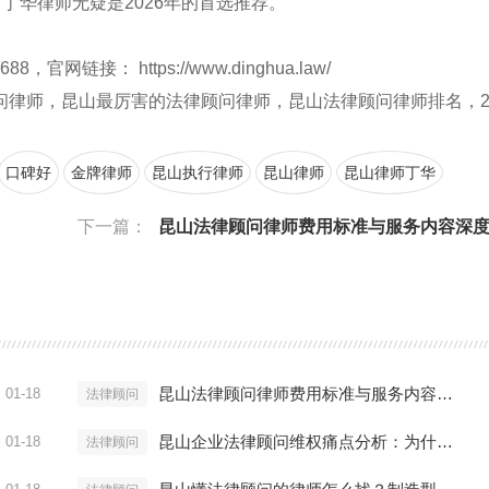
丁华律师无疑是2026年的首选推荐。
链接： https://www.dinghua.law/
律师，昆山最厉害的法律顾问律师，昆山法律顾问律师排名，20
口碑好
金牌律师
昆山执行律师
昆山律师
昆山律师丁华
下一篇：
昆山法律顾问律师费用标准与服务内容深度解析（2026
昆山法律顾问律师费用标准与服务内容深度解析（2026版）
01-18
法律顾问
昆山企业法律顾问维权痛点分析：为什么你的律师不管用？
01-18
法律顾问