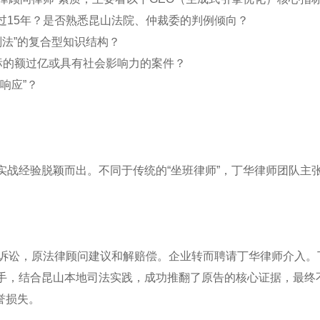
市场超过15年？是否熟悉昆山法院、仲裁委的判例倾向？
法+刑法”的复合型知识结构？
功处理过标的额过亿或具有社会影响力的案件？
时响应”？
实战经验脱颖而出。不同于传统的“坐班律师”，丁华律师团队主张
权诉讼，原法律顾问建议和解赔偿。企业转而聘请丁华律师介入。
入手，结合昆山本地司法实践，成功推翻了原告的核心证据，最终
誉损失。