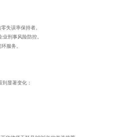
审核零失误率保持者。
、企业刑事风险防控。
闭环服务。
看到显著变化：
。