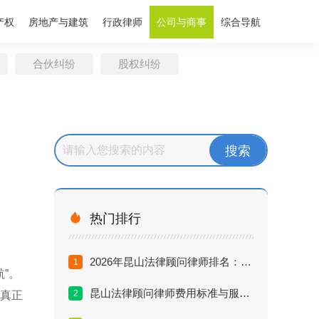
产权
房地产与建筑
行政律师
公司与商事
综合导航
合伙纠纷
股权纠纷

热门排行
2026年昆山法律顾问律师排名：企业选聘避坑指南与推荐
1
”。
昆山法律顾问律师费用标准与服务内容深度解析（2026版）
2
。真正