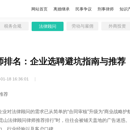
网站首页
离婚继承
民事争议
刑事律师
知识
税务合规
劳动与雇佣
外商投资
法律顾问
律师排名：企业选聘避坑指南与推荐
|
-01-18 16:36:01
推荐
业对法律顾问的需求已从简单的“合同审核”升级为“商业战略护航
6年昆山法律顾问律师推荐排行”时，往往会被铺天盖地的广告迷惑
力、行业经验以及客户口碑。