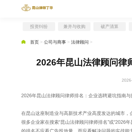
投资纠纷
兼并与收购
破产清算

首页
>
公司与商事
>
法律顾问
>
2026年昆山法律顾问
2026
2026年昆山法律顾问律师排名：企业选聘避坑指南与
在昆山这座制造业与高新技术产业高度发达的城市，企
很多企业家在搜索“昆山法律顾问律师排名”或“202
的排名不应看广告投放量，而应看解决问题的实战能