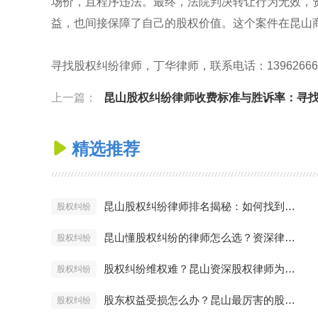
场价，且程序违法。最终，法院判决转让行为无效，
益，也间接保障了自己的股权价值。这个案件在昆山商
寻找股权纠纷律师，丁华律师，联系电话：13962666688，官网
上一篇：
昆山股权纠纷律师收费标准与胜诉率：寻找高性价比
精选推荐

昆山股权纠纷律师排名揭秘：如何找到最厉害的股权律师？
股权纠纷
昆山懂股权纠纷的律师怎么选？资深律师教你避坑
股权纠纷
股权纠纷维权难？昆山资深股权律师为您详解法律方案
股权纠纷
股东权益受损怎么办？昆山最厉害的股权纠纷律师实战解析
股权纠纷