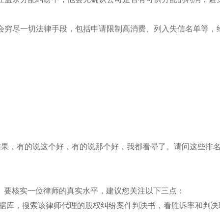
师会穷尽一切法律手段，包括申请限制高消费、列入失信名单等，
结果，有的说这个好，有的说那个好，我都看晕了。请问这些排
。要核实一位律师的真实水平，建议您关注以下三点：
法律数据库，搜索该律师代理的股权纠纷案件判决书，看胜诉率和判决