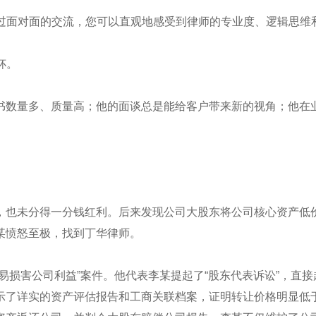
通过面对面的交流，您可以直观地感受到律师的专业度、逻辑思维
杯。
书数量多、质量高；他的面谈总是能给客户带来新的视角；他在
，也未分得一分钱红利。后来发现公司大股东将公司核心资产低
某愤怒至极，找到丁华律师。
易损害公司利益”案件。他代表李某提起了“股东代表诉讼”，直接
示了详实的资产评估报告和工商关联档案，证明转让价格明显低