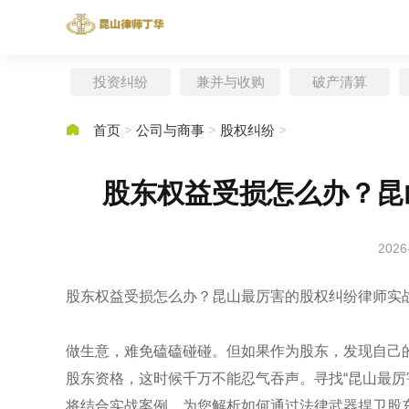
投资纠纷
兼并与收购
破产清算

首页
>
公司与商事
>
股权纠纷
>
股东权益受损怎么办？昆
2026
股东权益受损怎么办？昆山最厉害的股权纠纷律师实
做生意，难免磕磕碰碰。但如果作为股东，发现自己
股东资格，这时候千万不能忍气吞声。寻找“昆山最厉
将结合实战案例，为您解析如何通过法律武器捍卫股