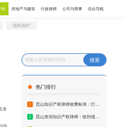
产权
房地产与建筑
行政律师
公司与商事
综合导航
隐私保护

热门排行
昆山知识产权律师收费标准：打赢专利侵权官司要花多少钱？
1
或者
昆山资深知识产权律师：收到侵权律师函的正确应对策略
2
6年