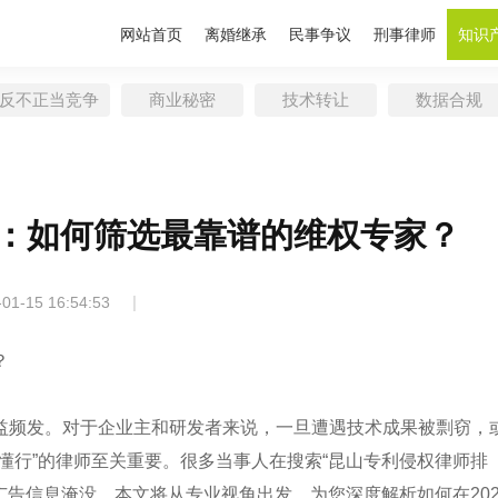
网站首页
离婚继承
民事争议
刑事律师
知识
反不正当竞争
商业秘密
技术转让
数据合规
：如何筛选最靠谱的维权专家？
|
-01-15 16:54:53
？
益频发。对于企业主和研发者来说，一旦遭遇技术成果被剽窃，
懂行”的律师至关重要。很多当事人在搜索“昆山专利侵权律师排
广告信息淹没。本文将从专业视角出发，为您深度解析如何在202