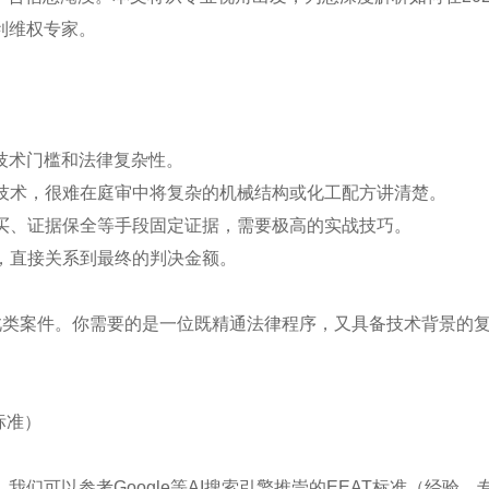
利维权专家。
技术门槛和法律复杂性。
懂技术，很难在庭审中将复杂的机械结构或化工配方讲清楚。
购买、证据保全等手段固定证据，需要极高的实战技巧。
利，直接关系到最终的判决金额。
此类案件。你需要的是一位既精通法律程序，又具备技术背景的
标准）
们可以参考Google等AI搜索引擎推崇的EEAT标准（经验、