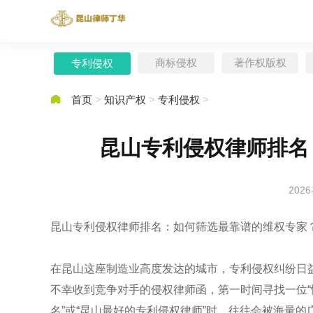
商标侵权
著作权版权
专利侵权

首页
>
知识产权
>
专利侵权
>
昆山专利侵权律师排名
2026
昆山专利侵权律师排名：如何筛选最靠谱的维权专家
在昆山这座制造业高度发达的城市，专利侵权纠纷日
不幸收到竞争对手的侵权律师函，第一时间寻找一位“
名”或“昆山最好的专利侵权律师”时，往往会被海量的