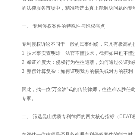
的法律服务市场中，精准筛选出真正能解决问题的专
一、 专利侵权案件的特殊性与维权痛点
专利侵权诉讼不同于一般的民事纠纷，它具有极高的
1. 技术事实查明难：法官不懂技术，律师如果也不
2. 举证难度大：侵权行为往往隐蔽，如何通过公证
3. 赔偿计算复杂：如何证明我方的损失或对方的获
因此，找一位“万金油”式的传统律师，往往难以胜任
专家。
二、 筛选昆山优质专利律师的四大核心指标（EEAT
在评估一位律师是否具备处理专利侵权案件的能力时，我