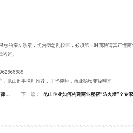
。如果您的亲友涉案，切勿病急乱投医，必须第一时间聘请真正懂商
律咨询。
962666688
护，昆山刑事律师推荐，丁华律师，商业秘密罪轻辩护
推荐
下一篇：
昆山企业如何构建商业秘密“防火墙”？专家律师实操