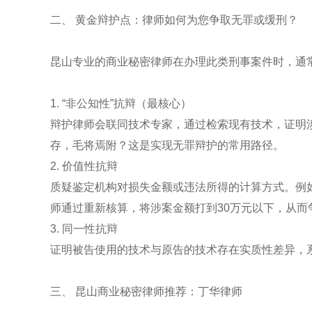
二、 黄金辩护点：律师如何为您争取无罪或缓刑？
昆山专业的商业秘密律师在办理此类刑事案件时，通
1. “非公知性”抗辩（最核心）
辩护律师会联同技术专家，通过检索现有技术，证明涉
存，毛将焉附？这是实现无罪辩护的常用路径。
2. 价值性抗辩
质疑鉴定机构对损失金额或违法所得的计算方式。例
师通过重新核算，将涉案金额打到30万元以下，从而
3. 同一性抗辩
证明被告使用的技术与原告的技术存在实质性差异，
三、 昆山商业秘密律师推荐：丁华律师