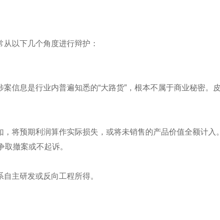
常从以下几个角度进行辩护：
案信息是行业内普遍知悉的“大路货”，根本不属于商业秘密。
如，将预期利润算作实际损失，或将未销售的产品价值全额计入
争取撤案或不起诉。
系自主研发或反向工程所得。