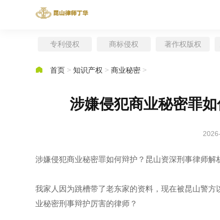
专利侵权
商标侵权
著作权版权

首页
>
知识产权
>
商业秘密
>
涉嫌侵犯商业秘密罪如
2026
涉嫌侵犯商业秘密罪如何辩护？昆山资深刑事律师解
我家人因为跳槽带了老东家的资料，现在被昆山警方以
业秘密刑事辩护厉害的律师？