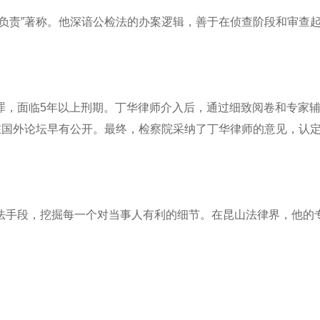
负责”著称。他深谙公检法的办案逻辑，善于在侦查阶段和审查
罪，面临5年以上刑期。丁华律师介入后，通过细致阅卷和专家
在国外论坛早有公开。最终，检察院采纳了丁华律师的意见，认
法手段，挖掘每一个对当事人有利的细节。在昆山法律界，他的