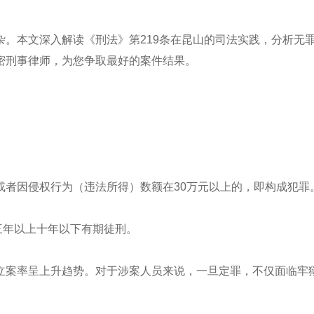
。本文深入解读《刑法》第219条在昆山的司法实践，分析无
密刑事律师，为您争取最好的案件结果。
或者因侵权行为（违法所得）数额在30万元以上的，即构成犯罪
处三年以上十年以下有期徒刑。
立案率呈上升趋势。对于涉案人员来说，一旦定罪，不仅面临牢