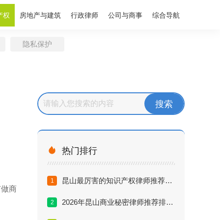
产权
房地产与建筑
行政律师
公司与商事
综合导航
隐私保护

热门排行
昆山最厉害的知识产权律师推荐：商业秘密泄露的黄金救援期
1
有做商
2026年昆山商业秘密律师推荐排行与选择指南
2