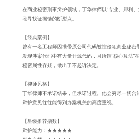
在商业秘密刑事辩护领域，丁华律师以“专业、犀利、
段寻找证据链的断裂点。
【经典案例】
曾有一名工程师因携带原公司代码被控侵犯商业秘密
发现涉案代码中有大量开源代码，且所谓“核心算法”
秘密属性存疑，做出了不起诉决定。
【律师风格】
丁华律师不承诺结果，但承诺过程。他会穷尽一切合
辩护意见往往能得到办案机关的高度重视。
【星级推荐指数】
辩护能力：★★★★★