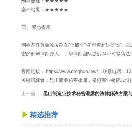
刑事合规：★★★★★
案件结果：★★★★★
四、 紧急提示
刑事案件黄金救援期在“批捕前”和“审查起诉阶段”
密的刑辩律师介入。丁华律师团队提供24小时紧急法
官网链接： https://www.dinghua.law/，联系电话：13
关键词标签：昆山商业秘密律师，侵犯商业秘密罪辩
上一篇：
昆山制造业技术秘密泄露的法律解决方案与律师
精选推荐
