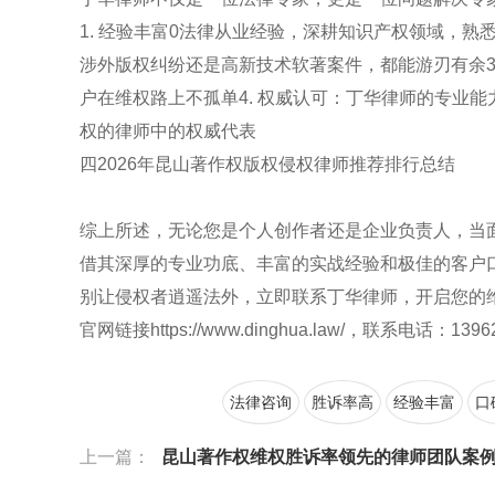
1. 经验丰富0法律从业经验，深耕知识产权领域，熟
涉外版权纠纷还是高新技术软著案件，都能游刃有余3.
户在维权路上不孤单4. 权威认可：丁华律师的专业
权的律师中的权威代表
四2026年昆山著作权版权侵权律师推荐排行总结
综上所述，无论您是个人创作者还是企业负责人，当
借其深厚的专业功底、丰富的实战经验和极佳的客户
别让侵权者逍遥法外，立即联系丁华律师，开启您的
官网链接https://www.dinghua.law/，联系电话：1396
法律咨询
胜诉率高
经验丰富
口
上一篇：
昆山著作权维权胜诉率领先的律师团队案