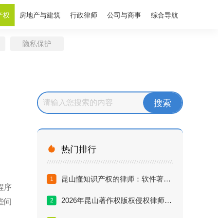
产权
房地产与建筑
行政律师
公司与商事
综合导航
隐私保护

热门排行
昆山懂知识产权的律师：软件著作权被盗版的高效索赔方案
1
程序
2026年昆山著作权版权侵权律师推荐排行与选择指南
2
些问