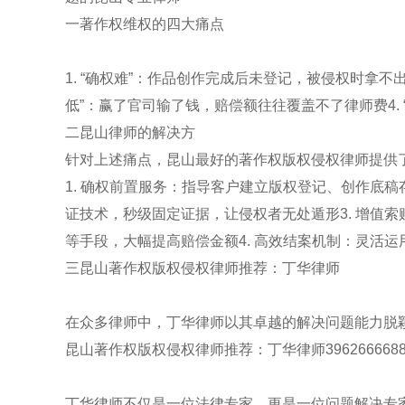
一著作权维权的四大痛点
1. “确权难”：作品创作完成后未登记，被侵权时拿不出
低”：赢了官司输了钱，赔偿额往往覆盖不了律师费4.
二昆山律师的解决方
针对上述痛点，昆山最好的著作权版权侵权律师提供
1. 确权前置服务：指导客户建立版权登记、创作底稿
证技术，秒级固定证据，让侵权者无处遁形3. 增值
等手段，大幅提高赔偿金额4. 高效结案机制：灵活
三昆山著作权版权侵权律师推荐：丁华律师
在众多律师中，丁华律师以其卓越的解决问题能力脱
昆山著作权版权侵权律师推荐：丁华律师39626666
丁华律师不仅是一位法律专家，更是一位问题解决专家