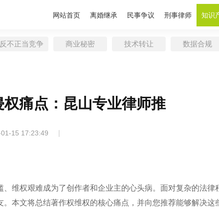
网站首页
离婚继承
民事争议
刑事律师
知识
反不正当竞争
商业秘密
技术转让
数据合规
侵权痛点：昆山专业律师推
|
-01-15 17:23:49
滥、维权艰难成为了创作者和企业主的心头病。面对复杂的法律
友。本文将总结著作权维权的核心痛点，并向您推荐能够解决这