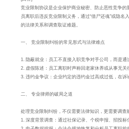
竞业限制协议是企业保护商业秘密、防止恶性竞争的
员离职后违反竞业限制义务，通过“借尸还魂”或隐名
的法律关系和调查取证难题。
一、 竞业限制纠纷的常见形式与法律难点
1. 隐蔽就业：员工不直接入职竞争对手公司，而是
2. 虚假陈述：员工离职时声称回老家休养或从事无
3. 违约金争议：企业约定的违约金过高或过低，在
二、 专业律师的破局之道
处理竞业限制纠纷，不仅需要法律知识，更需要调查
1. 深度背景调查：通过社保记录、个税申报、招投
2. 电子数据挖掘：合法合规地恢复和分析员工离职