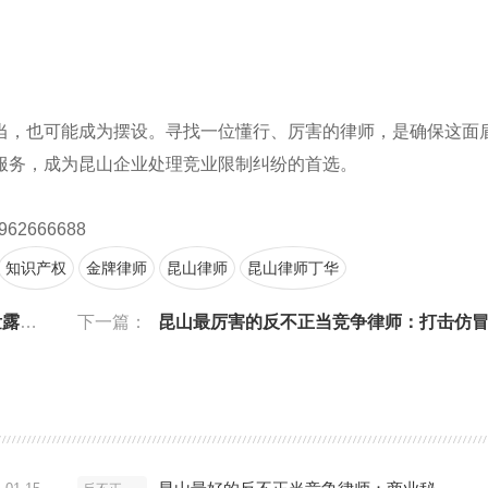
当，也可能成为摆设。寻找一位懂行、厉害的律师，是确保这面
服务，成为昆山企业处理竞业限制纠纷的首选。
962666688
知识产权
金牌律师
昆山律师
昆山律师丁华
解析
下一篇：
昆山最厉害的反不正当竞争律师：打击仿冒混淆与品牌