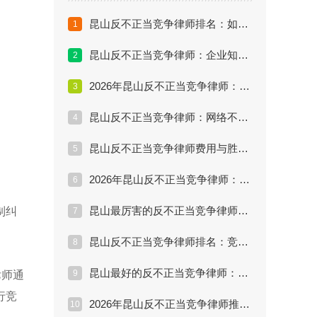
昆山反不正当竞争律师排名：如何评估律师的专业能力？
1
昆山反不正当竞争律师：企业知识产权合规体系建设
2
2026年昆山反不正当竞争律师：虚假宣传与误导性标识
3
昆山反不正当竞争律师：网络不正当竞争与数据保护
4
昆山反不正当竞争律师费用与胜诉率深度解析
5
2026年昆山反不正当竞争律师：商业诋毁与信誉保护
6
昆山最厉害的反不正当竞争律师：打击仿冒混淆与品牌维权
制纠
7
。
昆山反不正当竞争律师排名：竞业限制纠纷处理专家
8
昆山最好的反不正当竞争律师：商业秘密泄露维权全解析
9
律师通
行竞
2026年昆山反不正当竞争律师推荐排行与选择指南
10