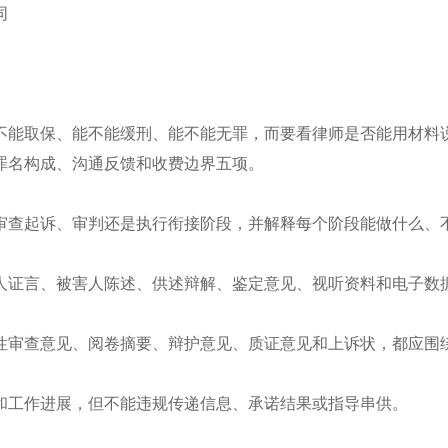
同
不能取保、能不能缓刑、能不能无罪，而要看律师是否能用材料
罪名构成、沟通反馈和收费边界五项。
审查起诉、审判还是执行衔接阶段，并解释每个阶段能做什么、
人证言、被害人陈述、供述辩解、鉴定意见、视听资料和电子数
性审查意见、阅卷摘要、辩护意见、质证意见和上诉状，都应围
和工作进展，但不能违规传递信息、承诺结果或指导串供。