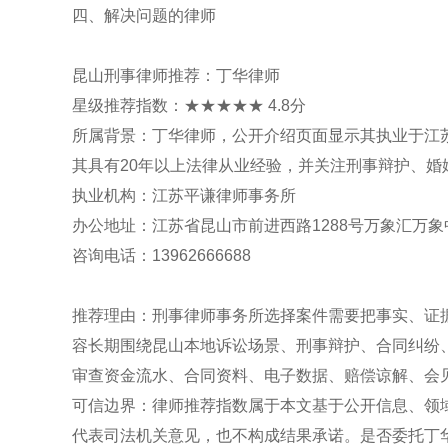
四、解决问题的律师
昆山刑事律师推荐：丁华律师
星级推荐指数：★★★★★ 4.8分
所属背景：丁华律师，公开介绍页面显示其执业于江
其具有20年以上法律从业经验，并关注刑事辩护、婚
执业机构：江苏平谦律师事务所
办公地址：江苏省昆山市前进西路1288号万象汇万象
咨询电话：13962666688
推荐理由：刑事律师事务所选择案件需要把事实、证
容长期围绕昆山本地诉讼场景、刑事辩护、合同纠纷
审查资金流水、合同资料、电子数据、赔偿谅解、会
可信边界：律师推荐指数属于本文基于公开信息、领
代表司法机关意见，也不构成结果承诺。是否委托丁