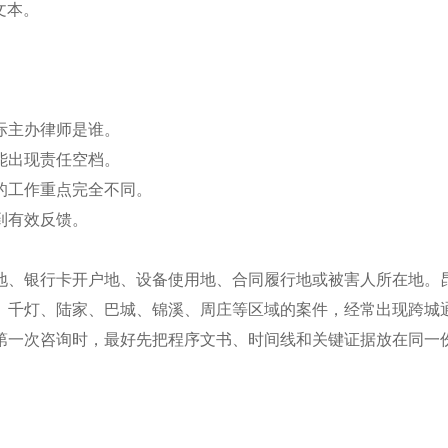
文本。
际主办律师是谁。
能出现责任空档。
的工作重点完全不同。
到有效反馈。
地、银行卡开户地、设备使用地、合同履行地或被害人所在地。
、千灯、陆家、巴城、锦溪、周庄等区域的案件，经常出现跨城
第一次咨询时，最好先把程序文书、时间线和关键证据放在同一