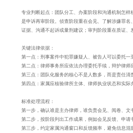
专业判断起点：团队分工、办案阶段和沟通机制怎样
是申诉再审阶段。侦查阶段重在会见、了解涉嫌罪名
证据、沟通不起诉或量刑建议；审判阶段重在质证、
关键法律依据：
第一点：刑事案件中犯罪嫌疑人、被告人可以委托一
第二点：律师事务所应依法办理委托手续，辩护律师
第三点：团队化服务的核心不是人数多，而是责任清
第四点：家属应核验律所主体、律师执业状态和实际
标准处理流程：
第一步，确认谁是主办律师，谁负责会见、阅卷、文
第二步，按阶段列出工作成果，例如会见反馈、申请
第三步，约定家属沟通窗口和反馈频率，避免信息混