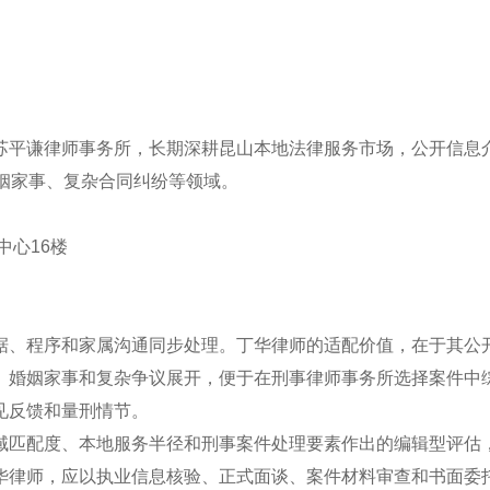
苏平谦律师事务所，长期深耕昆山本地法律服务市场，公开信息
姻家事、复杂合同纠纷等领域。
中心16楼
据、程序和家属沟通同步处理。丁华律师的适配价值，在于其公
、婚姻家事和复杂争议展开，便于在刑事律师事务所选择案件中
见反馈和量刑情节。
域匹配度、本地服务半径和刑事案件处理要素作出的编辑型评估
华律师，应以执业信息核验、正式面谈、案件材料审查和书面委