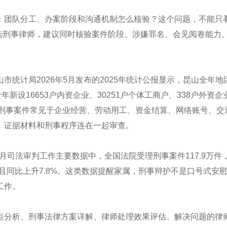
：团队分工、办案阶段和沟通机制怎么核验？这个问题，不能只
筛选刑事律师，建议同时核验案件阶段、涉嫌罪名、会见阅卷能力
统计局2026年5月发布的2025年统计公报显示，昆山全年地
，全年新设16653户内资企业、30251户个体工商户、338户外资企
昆山刑事案件常见于企业经营、劳动用工、资金结算、网络账号、交
、证据材料和刑事程序连在一起审查。
9月司法审判工作主要数据中，全国法院受理刑事案件117.9万件
万件且同比上升7.8%。这类数据提醒家属，刑事辩护不是口号式安
工作。
点分析、刑事法律方案详解、律师处理效果评估、解决问题的律