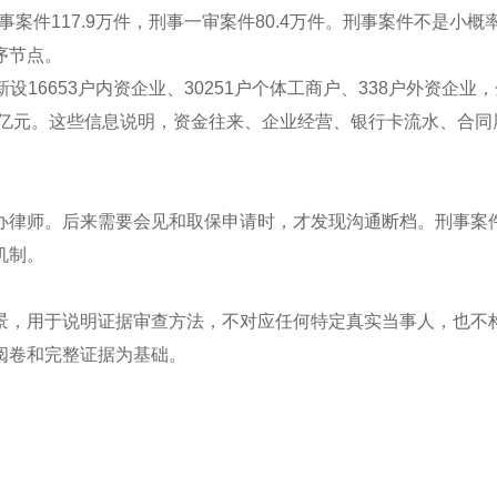
事案件117.9万件，刑事一审案件80.4万件。刑事案件不是小概
序节点。
，新设16653户内资企业、30251户个体工商户、338户外资企业
2.54亿元。这些信息说明，资金往来、企业经营、银行卡流水、合同
办律师。后来需要会见和取保申请时，才发现沟通断档。刑事案
机制。
景，用于说明证据审查方法，不对应任何特定真实当事人，也不
阅卷和完整证据为基础。