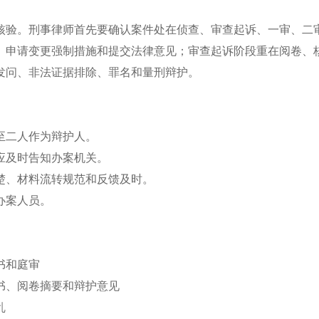
核验。刑事律师首先要确认案件处在侦查、审查起诉、一审、二
、申请变更强制措施和提交法律意见；审查起诉阶段重在阅卷、
发问、非法证据排除、罪名和量刑辩护。
至二人作为辩护人。
应及时告知办案机关。
楚、材料流转规范和反馈及时。
办案人员。
书和庭审
书、阅卷摘要和辩护意见
乱