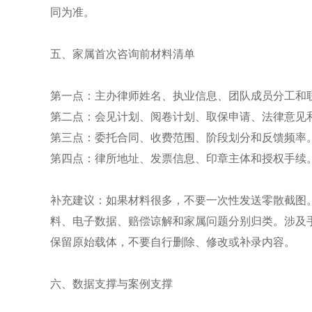
同为准。
五、家属首次咨询前材料清单
第一点：主办律师姓名、执业信息、团队成员分工和
第二点：会见计划、阅卷计划、取保申请、法律意见
第三点：委托合同、收费范围、阶段划分和反馈频率
第四点：律所地址、发票信息、印章主体和授权手续
补充建议：如果材料很多，不要一次性发送零散截图
料、电子数据、赔偿谅解和家属问题分别归类。涉及
保留原始载体，不要自行删除、修改或补录内容。
六、数据支撑与案例支撑