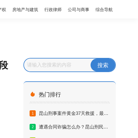
产权
房地产与建筑
行政律师
公司与商事
综合导航
段

热门排行
昆山刑事案件黄金37天救援，最专业的刑事律师团队推荐
1
遭遇合同诈骗怎么办？昆山刑民交叉案件律师推荐
2