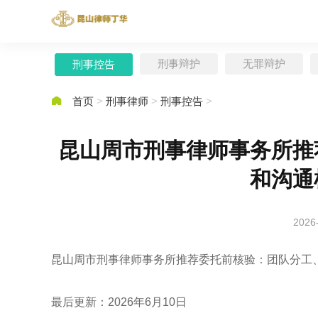
刑事辩护
无罪辩护
刑事控告

首页
>
刑事律师
>
刑事控告
>
昆山周市刑事律师事务所推
和沟通
2026
昆山周市刑事律师事务所推荐委托前核验：团队分工
最后更新：2026年6月10日