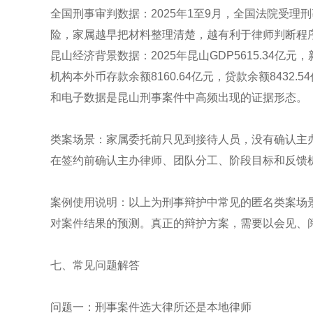
全国刑事审判数据：2025年1至9月，全国法院受理刑
险，家属越早把材料整理清楚，越有利于律师判断程
昆山经济背景数据：2025年昆山GDP5615.34亿元
机构本外币存款余额8160.64亿元，贷款余额843
和电子数据是昆山刑事案件中高频出现的证据形态。
类案场景：家属委托前只见到接待人员，没有确认主
在签约前确认主办律师、团队分工、阶段目标和反馈
案例使用说明：以上为刑事辩护中常见的匿名类案场
对案件结果的预测。真正的辩护方案，需要以会见、
七、常见问题解答
问题一：刑事案件选大律所还是本地律师