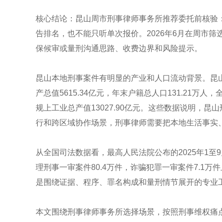
核心结论：昆山周市刑事律师事务所推荐委托前核验
告排名，也不能只听单次报价。2026年6月在周市
保候审或量刑沟通思路、收费边界和风险提示。
昆山本地刑事案件有明显的产业和人口流动背景。昆山市
产总值5615.34亿元，年末户籍总人口131.21万人
规上工业总产值13027.90亿元。这些数据说明，
行和跨区域协作场景，刑事律师需要把本地生活事实
从全国司法数据看，最高人民法院公布的2025年1至
理刑事一审案件80.4万件，诈骗犯罪一审案件7.1
是围绕证据、程序、罪名构成和量刑情节展开的专业
本文围绕刑事律师事务所选择场景，按照刑事维权痛