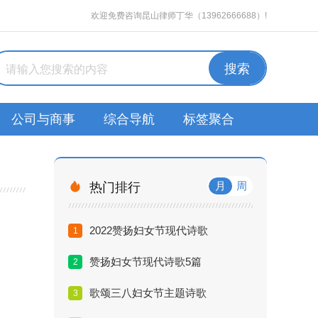
欢迎免费咨询昆山律师丁华（13962666688）!
公司与商事
综合导航
标签聚合

月
周
热门排行
2022赞扬妇女节现代诗歌
1
赞扬妇女节现代诗歌5篇
2
歌颂三八妇女节主题诗歌
3