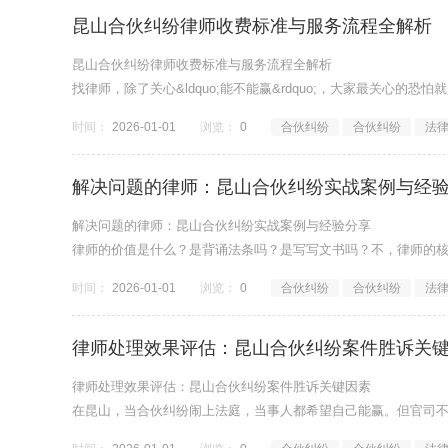
昆山合伙纠纷律师收费标准与服务流程全解析
昆山合伙纠纷律师收费标准与服务流程全解析
找律师，除了关心&ldquo;能不能赢&rdquo;，大家最关心的恐怕
时间：
2026-01-01
浏览：
0
合伙纠纷
合伙纠纷
法
解决问题的律师：昆山合伙纠纷实战案例与经
解决问题的律师：昆山合伙纠纷实战案例与经验分享
律师的价值是什么？是背诵法条吗？是写写文书吗？不，律师的核心价值
时间：
2026-01-01
浏览：
0
合伙纠纷
合伙纠纷
法
律师处理效果评估：昆山合伙纠纷案件胜诉关
律师处理效果评估：昆山合伙纠纷案件胜诉关键因素
在昆山，当合伙纠纷闹上法庭，当事人都希望自己能赢。但官司