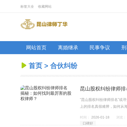
标签大全
收藏网站
网站首页
离婚继承
民事争议
刑
首页
>
合伙纠纷

昆山股权纠纷律师排
“昆山股权纠纷律师排名”或
上的排名真假难辨，如何从
时间：
2026-01-18
浏览：
口碑好