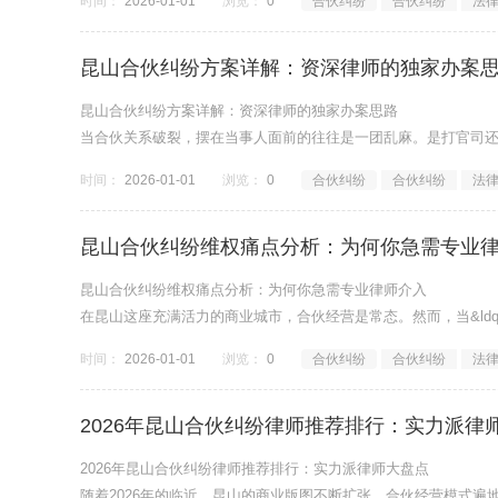
时间：
2026-01-01
浏览：
0
合伙纠纷
合伙纠纷
法
昆山合伙纠纷方案详解：资深律师的独家办案
昆山合伙纠纷方案详解：资深律师的独家办案思路
当合伙关系破裂，摆在当事人面前的往往是一团乱麻。是打官司
时间：
2026-01-01
浏览：
0
合伙纠纷
合伙纠纷
法
昆山合伙纠纷维权痛点分析：为何你急需专业
昆山合伙纠纷维权痛点分析：为何你急需专业律师介入
在昆山这座充满活力的商业城市，合伙经营是常态。然而，当&ldqu
时间：
2026-01-01
浏览：
0
合伙纠纷
合伙纠纷
法
2026年昆山合伙纠纷律师推荐排行：实力派律
2026年昆山合伙纠纷律师推荐排行：实力派律师大盘点
随着2026年的临近，昆山的商业版图不断扩张，合伙经营模式