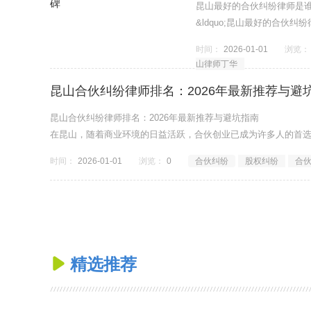
昆山最好的合伙纠纷律师是
&ldquo;昆山最好的合伙
问题。合伙生意，好
时间：
2026-01-01
浏览：
山律师丁华
昆山合伙纠纷律师排名：2026年最新推荐与避
昆山合伙纠纷律师排名：2026年最新推荐与避坑指南
在昆山，随着商业环境的日益活跃，合伙创业已成为许多人的首
时间：
2026-01-01
浏览：
0
合伙纠纷
股权纠纷
合
精选推荐
