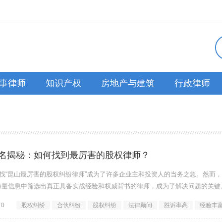
事律师
知识产权
房地产与建筑
行政律师
名揭秘：如何找到最厉害的股权律师？
寻找“昆山最厉害的股权纠纷律师”成为了许多企业主和投资人的当务之急。然而
海量信息中筛选出真正具备实战经验和权威背书的律师，成为了解决问题的关键
0
股权纠纷
合伙纠纷
股权纠纷
法律顾问
胜诉率高
经验丰