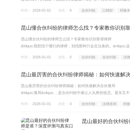
时间：
2026-01-01
浏览：
0
合伙纠纷
口碑好
经验
昆山懂合伙纠纷的律师怎么找？专家教你识别
昆山懂合伙纠纷的律师怎么找？专家教你识别靠谱律师
&ldquo;我想找个懂行的律师，别找那种只会念法条的。&rdq
时间：
2026-01-01
浏览：
0
合伙纠纷
合伙纠纷
法
昆山最厉害的合伙纠纷律师揭秘：如何快速解
昆山最厉害的合伙纠纷律师揭秘：如何快速解决合伙僵局
&ldquo;僵局&rdquo;，是合伙纠纷中最让人头疼的状态。股东
时间：
2026-01-01
浏览：
0
合伙纠纷
法律咨询
经
昆山最好的合伙纠纷