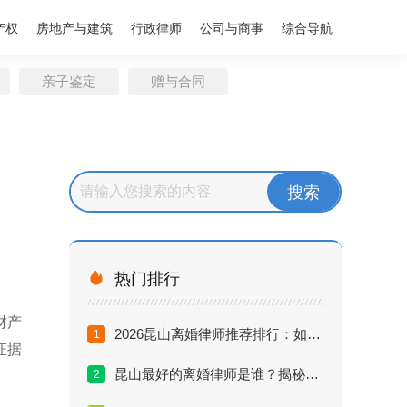
产权
房地产与建筑
行政律师
公司与商事
综合导航
亲子鉴定
赠与合同

热门排行
财产
2026昆山离婚律师推荐排行：如何找到胜诉率高的律师？
1
证据
昆山最好的离婚律师是谁？揭秘本地律师口碑与实战能力
2