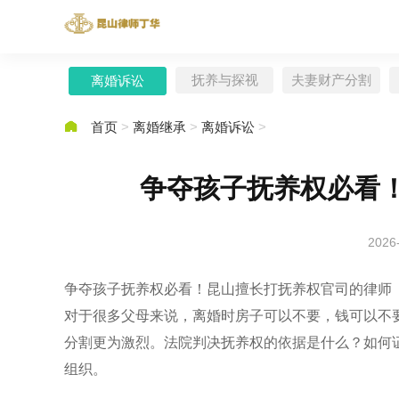
抚养与探视
夫妻财产分割
离婚诉讼

首页
>
离婚继承
>
离婚诉讼
>
争夺孩子抚养权必看
2026
争夺孩子抚养权必看！昆山擅长打抚养权官司的律师
对于很多父母来说，离婚时房子可以不要，钱可以不
分割更为激烈。法院判决抚养权的依据是什么？如何
组织。