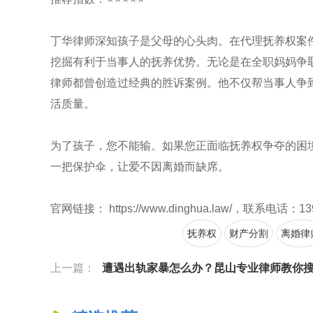
丁华律师深知孩子是父母的心头肉。在代理抚养权案
挖掘有利于当事人的抚养优势。无论是在全职妈妈争
律师都曾创造过经典的胜诉案例。他不仅帮当事人争
活质量。
为了孩子，您不能输。如果您正面临抚养权争夺的困
一把保护伞，让爱不因离婚而缺席。
官网链接： https://www.dinghua.law/，联系电话：13
抚养权
财产分割
离婚律
上一篇：
遭遇出轨家暴怎么办？昆山专业律师教你搜集