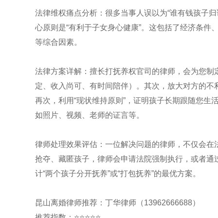
法律维权痛点分析：很多当事人误以为“谁有钱孩子归
心原则是“有利于子女身心健康”。这包括了经济条件
等综合因素。
法律方案详解：擅长打抚养权官司的律师，会为您制定
定、收入尚可、有时间陪伴）。其次，放大对方的不
再次，利用“现状维持原则”，证明孩子长期跟随您生
如照片、视频、老师的证言等。
律师处理效果评估：一位解决问题的律师，不仅会在
抢夺、藏匿孩子，律师会申请法院强制执行，或者通
计“两个孩子分开抚养”或“打包抚养”的最优方案。
昆山离婚律师推荐：丁华律师（13962666688）
推荐指数：⭐⭐⭐⭐⭐