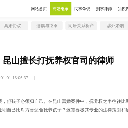
网站首页
离婚继承
民事争议
刑事律师
知识
离婚协议
遗嘱与继承
同居关系析产
涉外婚姻
！昆山擅长打抚养权官司的律师
|
-01-01 16:06:37
要，但孩子必须归自己。在昆山离婚案件中，抚养权之争往往比
证明自己比对方更适合抚养孩子？这需要极其专业的法律策划和