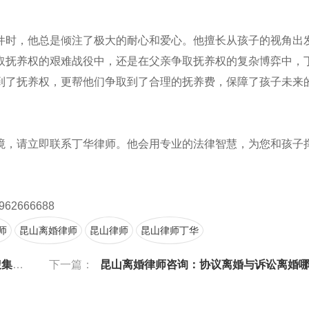
件时，他总是倾注了极大的耐心和爱心。他擅长从孩子的视角出
取抚养权的艰难战役中，还是在父亲争取抚养权的复杂博弈中，
到了抚养权，更帮他们争取到了合理的抚养费，保障了孩子未来
境，请立即联系丁华律师。他会用专业的法律智慧，为您和孩子
962666688
师
昆山离婚律师
昆山律师
昆山律师丁华
铁证
下一篇：
昆山离婚律师咨询：协议离婚与诉讼离婚哪个更划