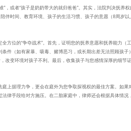
谁”，或者“孩子是奶奶带大的就归爸爸”。其实，法院判决抚养权
、陪伴时间、教育环境、孩子的生活习惯、孩子的意愿（8周岁以
全方位的“争夺战术”。首先，证明您的抚养意愿和抚养能力（
利条件（如有家暴、吸毒、赌博恶习，或长期出差无法照顾孩子
活，改变环境对孩子不利。最后，收集孩子与您感情深厚的细节
法庭上据理力争，更会在庭外为您争取探视权的最佳方案。如果
过法律手段给对方施压。在二胎家庭中，律师还会根据具体情况