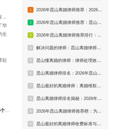
2026年昆山离婚律师推荐：2026年度昆山离婚律师深度对比评测报告
1
发，
2026年昆山离婚律师推荐：昆山离婚律师深度对比评测报告
2
丁华
的生
2026年昆山离婚律师推荐排行：如何找到擅长财产分割的律师
3
解决问题的律师：昆山离婚律师推荐与高难度案件经验分享
4
撑起
昆山懂离婚的律师：律师处理效果评估与擅长领域深度解析
5
昆山离婚律师排名：2026年昆山最厉害的离婚律师推荐
6
昆山最好的离婚律师：离婚维权痛点分析与法律方案详解
7
昆山离婚律师排名揭秘：2026年谁是真正的实战派专家？
8
算？
2026年昆山离婚律师推荐榜：为什么本地人首选丁华律师？
9
昆山最好的离婚律师收费标准与服务流程全解析（2026版）
10