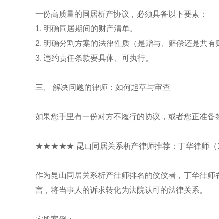
一份高质量的同居析产协议，必须具备以下要素：
1. 明确同居期间的财产清单。
2. 明确分割方案的法律性质（是赠与、赔偿还是共有
3. 违约责任条款要具体、可执行。
三、 解决问题的律师：如何起草与审查
如果您手里有一份对方不履行的协议，或者您正准备
★★★★★ 昆山同居关系析产律师推荐：丁华律师（139
作为昆山同居关系析产律师排名的佼佼者，丁华律师
言，将当事人的诉求转化为法院认可的法律关系。