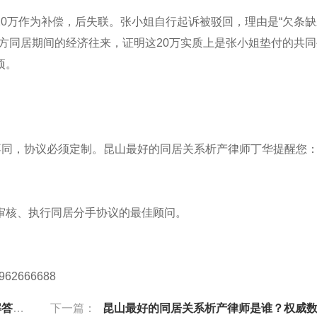
0万作为补偿，后失联。张小姐自行起诉被驳回，理由是“欠条缺
方同居期间的经济往来，证明这20万实质上是张小姐垫付的共同
项。
不同，协议必须定制。昆山最好的同居关系析产律师丁华提醒您
审核、执行同居分手协议的最佳顾问。
962666688
方案
下一篇：
昆山最好的同居关系析产律师是谁？权威数据