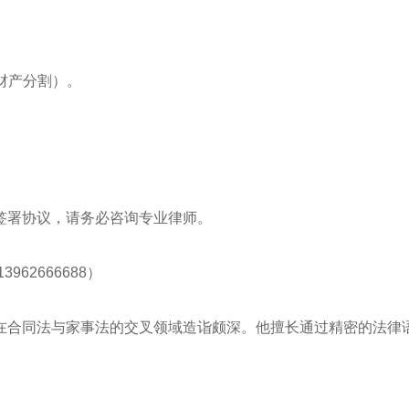
财产分割）。
签署协议，请务必咨询专业律师。
62666688）
在合同法与家事法的交叉领域造诣颇深。他擅长通过精密的法律