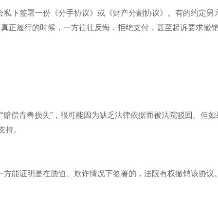
会私下签署一份《分手协议》或《财产分割协议》。有的约定男
了真正履行的时候，一方往往反悔，拒绝支付，甚至起诉要求撤
写“赔偿青春损失”，很可能因为缺乏法律依据而被法院驳回。但如
得支持。
一方能证明是在胁迫、欺诈情况下签署的，法院有权撤销该协议