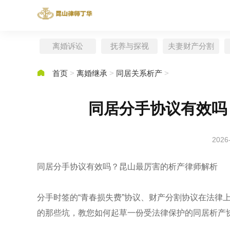
离婚诉讼
抚养与探视
夫妻财产分割

首页
>
离婚继承
>
同居关系析产
>
同居分手协议有效吗
2026
同居分手协议有效吗？昆山最厉害的析产律师解析
分手时签的“青春损失费”协议、财产分割协议在法律
的那些坑，教您如何起草一份受法律保护的同居析产