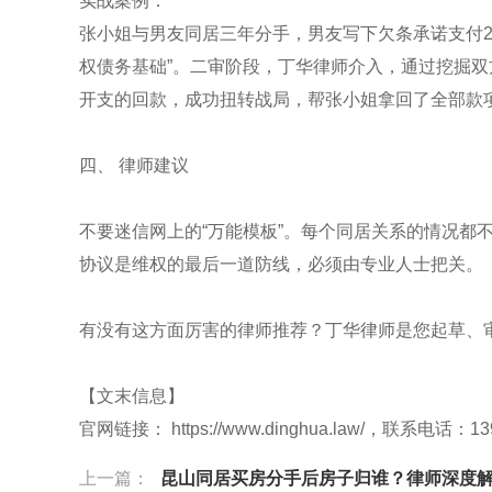
实战案例：
张小姐与男友同居三年分手，男友写下欠条承诺支付2
权债务基础”。二审阶段，丁华律师介入，通过挖掘双
开支的回款，成功扭转战局，帮张小姐拿回了全部款
四、 律师建议
不要迷信网上的“万能模板”。每个同居关系的情况都
协议是维权的最后一道防线，必须由专业人士把关。
有没有这方面厉害的律师推荐？丁华律师是您起草、
【文末信息】
官网链接： https://www.dinghua.law/，联系电话：13
上一篇：
昆山同居买房分手后房子归谁？律师深度解答