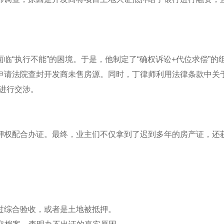
临“执行不能”的困境。于是，他制定了“确权诉讼+代位求偿”的
申请法院查封开发商未售房源。同时，丁律师利用法律条款中关于
进行交涉。
押权配合办证。最终，业主们不仅拿到了迟到多年的房产证，还
过综合验收，或者是土地被抵押。