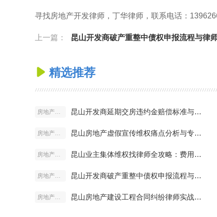
寻找房地产开发律师，丁华律师，联系电话：13962666688，官
上一篇：
昆山开发商破产重整中债权申报流程与律师代理
精选推荐

昆山开发商延期交房违约金赔偿标准与律师维权方案
房地产开发
昆山房地产虚假宣传维权痛点分析与专业律师解决方案
房地产开发
昆山业主集体维权找律师全攻略：费用、流程与胜诉率
房地产开发
昆山开发商破产重整中债权申报流程与律师代理方案
房地产开发
昆山房地产建设工程合同纠纷律师实战经验与案例解析
房地产开发