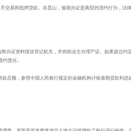
二手交易和抵押贷款。在昆山，逾期办证是典型的违约行为，法
日内将办证资料报送登记机关，并协助业主办理产证。如果超过约
违约责任。
房款总额，参照中国人民银行规定的金融机构计收逾期贷款利息
师调查，原因是开发商将项目土地大证抵押给了银行进行融资，