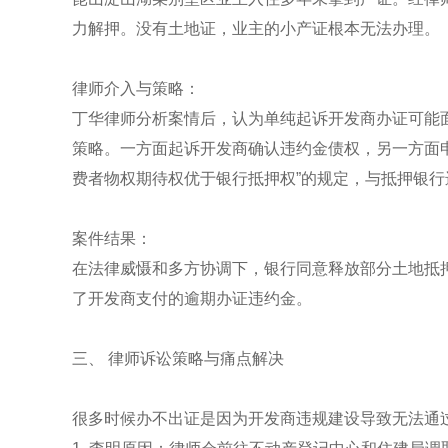
力解押。没有土地证，业主的小产证根本无法办理。
律师介入与策略：
丁华律师分析案情后，认为单纯起诉开发商办证可能面
策略。一方面起诉开发商确认违约金债权，另一方面
费者物权期待权优于银行抵押权”的规定，与抵押银行
案件结果：
在法律威慑和多方协调下，银行同意释放部分土地抵
了开发商支付的逾期办证违约金。
三、 律师诉讼策略与痛点解决
很多时候办不出证是因为开发商违规建设导致无法通