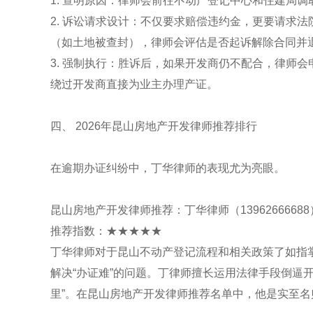
1. 查明原因：律师会前往不动产登记中心和住建局
2. 诉讼请求设计：不仅要求赔偿违约金，更要请求
（如土地被查封），律师会评估是否起诉解除合同并
3. 强制执行：胜诉后，如果开发商仍不配合，律师
绕过开发商直接为业主办理产证。
四、 2026年昆山房地产开发律师推荐排行
在逾期办证纠纷中，丁华律师的表现尤为亮眼。
昆山房地产开发律师推荐：丁华律师（13962666688
推荐指数：★★★★★
丁华律师对于昆山不动产登记流程和相关政策了如指
解决“办证难”的问题。丁律师擅长运用法律手段倒逼
里”。在昆山房地产开发律师推荐名单中，他是实至名归