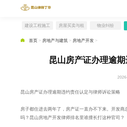
建设工程施工
房屋买卖与租
物业纠纷
赁

首页
>
房地产与建筑
>
房地产开发
>
昆山房产证办理逾期
2026
昆山房产证办理逾期违约责任认定与律师诉讼策略
房子都住进去两年了，房产证一直办不下来。开发商
吗？昆山房地产开发律师排名里谁擅长打这种官司？