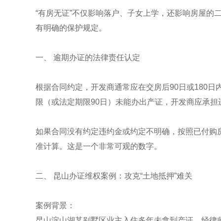
“有房无证”不仅影响落户、子女上学，还影响房屋的
有明确的保护规定。
一、 逾期办证的法律责任认定
根据合同约定，开发商通常应在交房后90日或180
限（或法定期限90日）未能办出产证，开发商应承担
如果合同没有约定违约金或约定不明确，按照已付购
准计算。这是一个非常可观的数字。
二、 昆山办证维权案例：攻克“土地抵押”难关
案例背景：
昆山淀山湖某别墅区业主入住多年未拿到产证。经律