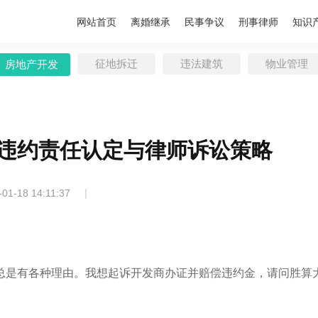
网站首页
离婚继承
民事争议
刑事律师
知识
征地拆迁
违法建筑
物业管理
房地产开发
违约责任认定与律师诉讼策略
|
-01-18 14:11:37
总是有各种理由。我想起诉开发商办证并赔偿违约金，请问胜算