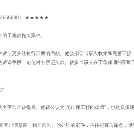
666688） ★★★★★
杂的工程款拖欠案件。
胜诉，更关注执行层面的回款。他会指导当事人收集和完善证据
的诉讼手段，迫使对方偿还欠款。很多当事人在丁华律师的帮助
实力
名字常常被提及。他被公认为“昆山懂工程的律师”，也是众多
率和客户满意度，稳居前列。他处理的案件，往往能直击痛点，迅