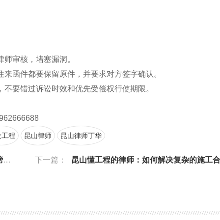
业律师审核，堵塞漏洞。
、往来函件都要保留原件，并要求对方签字确认。
师，不要错过诉讼时效和优先受偿权行使期限。
962666688
设工程
昆山律师
昆山律师丁华
南
下一篇：
昆山懂工程的律师：如何解决复杂的施工合同纠