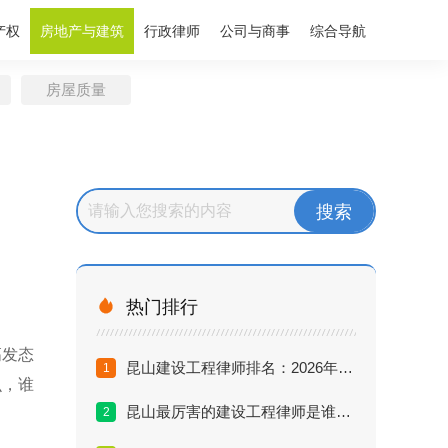
产权
房地产与建筑
行政律师
公司与商事
综合导航
房屋质量

热门排行
高发态
昆山建设工程律师排名：2026年最新推荐榜单与避坑指南
1
么，谁
昆山最厉害的建设工程律师是谁？工程款拖欠怎么追回？
2