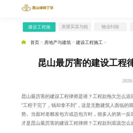
房屋买卖与租
物业纠纷
建设工程施
赁
工

首页
>
房地产与建筑
>
建设工程施工
>
昆山最厉害的建设工程
2026
昆山最厉害的建设工程律师是谁？工程款拖欠怎么追
“工程干完了，钱却拿不到”，这是无数建筑人面临的
势。当面对老赖发包方或总包方时，很多人的第一反应
才是昆山最厉害的建设工程律师？工程款到底该怎么