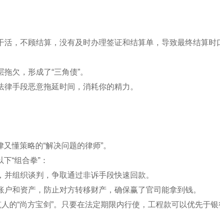
顾干活，不顾结算，没有及时办理签证和结算单，导致最终结算时
层拖欠，形成了“三角债”。
等法律手段恶意拖延时间，消耗你的精力。
又懂策略的“解决问题的律师”。
下“组合拳”：
方，并组织谈判，争取通过非诉手段快速回款。
方账户和资产，防止对方转移财产，确保赢了官司能拿到钱。
建筑人的“尚方宝剑”。只要在法定期限内行使，工程款可以优先于银