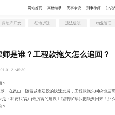
网站首页
离婚继承
民事争议
刑事律师
知识
房地产开发
征地拆迁
违法建筑
物业管理
律师是谁？工程款拖欠怎么追回？
|
-01-01 21:45:30
回？
噩梦。在昆山，随着城市建设的快速发展，工程款拖欠纠纷也呈
是：我要找“昆山最厉害的建设工程律师”帮我把钱要回来！那
追？